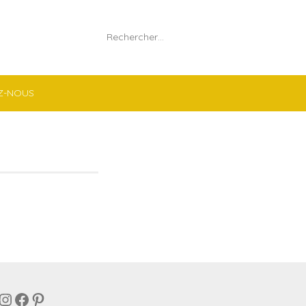
Rechercher :
Z-NOUS
Instagram
Facebook
Pinterest