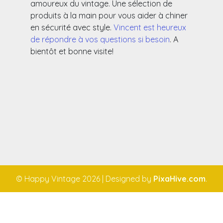
amoureux du vintage. Une sélection de
produits à la main pour vous aider à chiner
en sécurité avec style.
Vincent est heureux
de répondre à vos questions si besoin
. A
bientôt et bonne visite!
© Happy Vintage 2026
|
Designed by
PixaHive.com
.