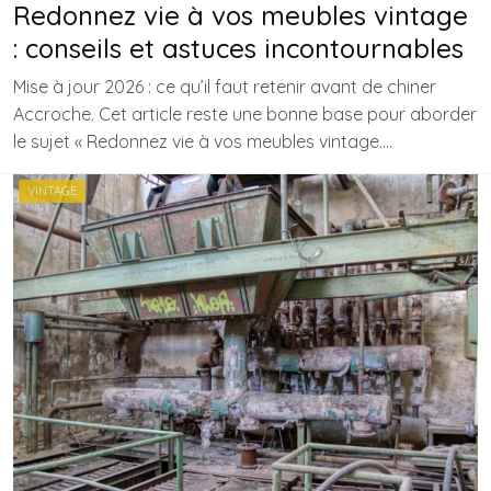
Redonnez vie à vos meubles vintage
: conseils et astuces incontournables
Mise à jour 2026 : ce qu’il faut retenir avant de chiner
Accroche. Cet article reste une bonne base pour aborder
le sujet « Redonnez vie à vos meubles vintage….
VINTAGE