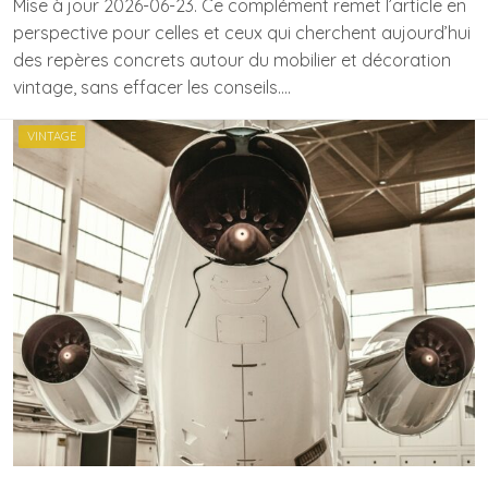
Mise à jour 2026-06-23. Ce complément remet l’article en
perspective pour celles et ceux qui cherchent aujourd’hui
des repères concrets autour du mobilier et décoration
vintage, sans effacer les conseils….
VINTAGE