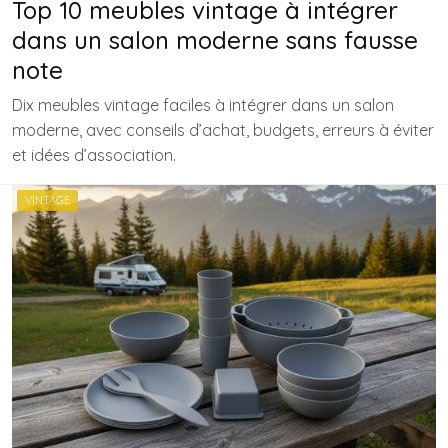
Top 10 meubles vintage à intégrer
dans un salon moderne sans fausse
note
Dix meubles vintage faciles à intégrer dans un salon
moderne, avec conseils d’achat, budgets, erreurs à éviter
et idées d’association.
VINTAGE