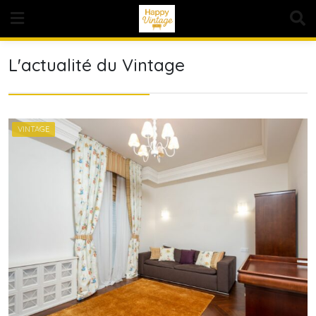
Skip
to
content
L'actualité du Vintage
VINTAGE