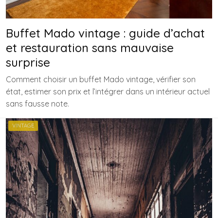
Buffet Mado vintage : guide d’achat
et restauration sans mauvaise
surprise
Comment choisir un buffet Mado vintage, vérifier son
état, estimer son prix et l’intégrer dans un intérieur actuel
sans fausse note.
VINTAGE