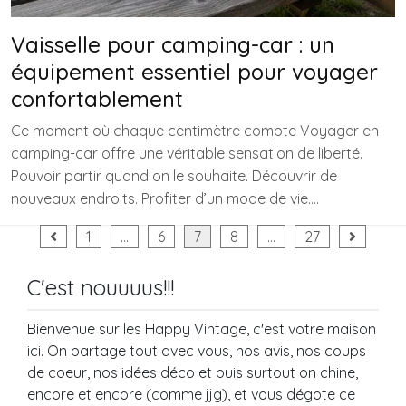
Vaisselle pour camping-car : un
équipement essentiel pour voyager
confortablement
Ce moment où chaque centimètre compte Voyager en
camping-car offre une véritable sensation de liberté.
Pouvoir partir quand on le souhaite. Découvrir de
nouveaux endroits. Profiter d’un mode de vie….
Pagination
1
…
6
7
8
…
27
des
C'est nouuuus!!!
publications
Bienvenue sur les Happy Vintage, c'est votre maison
ici. On partage tout avec vous, nos avis, nos coups
de coeur, nos idées déco et puis surtout on chine,
encore et encore (comme jjg), et vous dégote ce