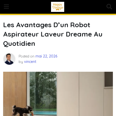
Skip
to
content
Les Avantages D’un Robot
Aspirateur Laveur Dreame Au
Quotidien
Posted on
mai 22, 2026
by
vincent