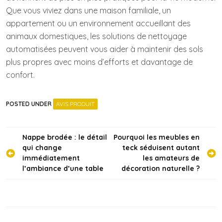
Que vous viviez dans une maison familiale, un
appartement ou un environnement accueillant des
animaux domestiques, les solutions de nettoyage
automatisées peuvent vous aider à maintenir des sols
plus propres avec moins d’efforts et davantage de
confort.
POSTED UNDER
AVIS PRODUIT
Navigation
Nappe brodée : le détail
Pourquoi les meubles en
qui change
teck séduisent autant
de
immédiatement
les amateurs de
l’article
l’ambiance d’une table
décoration naturelle ?