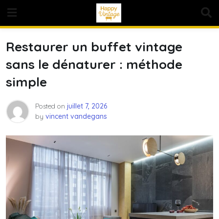
Skip
to
content
Restaurer un buffet vintage
sans le dénaturer : méthode
simple
Posted on
juillet 7, 2026
by
vincent vandegans