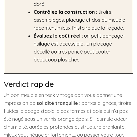
doré.
Contrôlez la construction :
tiroirs,
assemblages, placage et dos du meuble
racontent mieux l’histoire que la façade.
Évaluez le coût réel :
un petit ponçage-
huilage est accessible ; un placage
décollé ou très poncé peut coûter
beaucoup plus cher.
Verdict rapide
Un bon meuble en teck vintage doit vous donner une
impression de
solidité tranquille
: portes alignées, tiroirs
fluides, placage stable, pieds fermes et bois qui n’a pas
été noyé sous un vernis orange épais. S’il cumule odeur
d’humidité, auréoles profondes et structure branlante,
mieux vaut négocier fortement… ou passer votre tour.