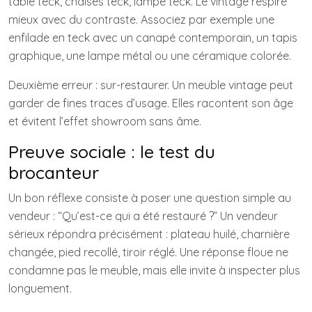
table teck, chaises teck, lampe teck. Le vintage respire
mieux avec du contraste. Associez par exemple une
enfilade en teck avec un canapé contemporain, un tapis
graphique, une lampe métal ou une céramique colorée.
Deuxième erreur : sur-restaurer. Un meuble vintage peut
garder de fines traces d’usage. Elles racontent son âge
et évitent l’effet showroom sans âme.
Preuve sociale : le test du
brocanteur
Un bon réflexe consiste à poser une question simple au
vendeur : “Qu’est-ce qui a été restauré ?” Un vendeur
sérieux répondra précisément : plateau huilé, charnière
changée, pied recollé, tiroir réglé. Une réponse floue ne
condamne pas le meuble, mais elle invite à inspecter plus
longuement.