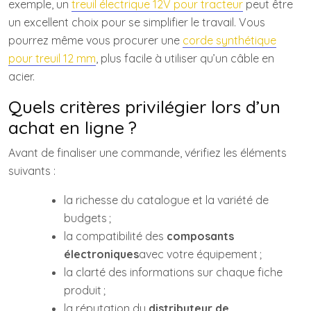
exemple, un
treuil électrique 12V pour tracteur
peut être
un excellent choix pour se simplifier le travail. Vous
pourrez même vous procurer une
corde synthétique
pour treuil 12 mm
, plus facile à utiliser qu’un câble en
acier.
Quels critères privilégier lors d’un
achat en ligne ?
Avant de finaliser une commande, vérifiez les éléments
suivants :
la richesse du catalogue et la variété de
budgets ;
la compatibilité des
composants
électroniques
avec votre équipement ;
la clarté des informations sur chaque fiche
produit ;
la réputation du
distributeur de