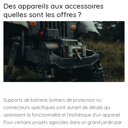
Des appareils aux accessoires
quelles sont les offres ?
Supports de batterie, boîtiers de protection ou
connecteurs spécifiques sont autant de détails qui
optimisent la fonctionnalité et l’esthétique d’un appareil.
Pour certains projets agricoles dans un grand jardin par