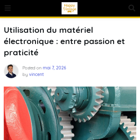
Skip
to
content
Utilisation du matériel
électronique : entre passion et
praticité
Posted on
mai 7, 2026
by
vincent