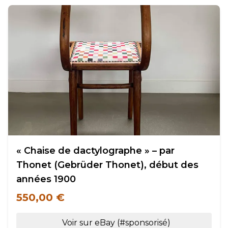
« Chaise de dactylographe » – par
Thonet (Gebrüder Thonet), début des
années 1900
550,00 €
Voir sur eBay (#sponsorisé)