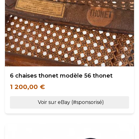
6 chaises thonet modèle 56 thonet
1 200,00 €
Voir sur eBay (#sponsorisé)