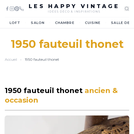
LES HAPPY VINTAGE
IDÉES DÉCO & INSPIRATIONS
·
·
·
·
LOFT
SALON
CHAMBRE
CUISINE
SALLE DE 
1950 fauteuil thonet
Accueil
›
1950 fauteuil thonet
1950 fauteuil thonet
ancien &
occasion