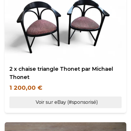
2 x chaise triangle Thonet par Michael
Thonet
1 200,00 €
Voir sur eBay (#sponsorisé)