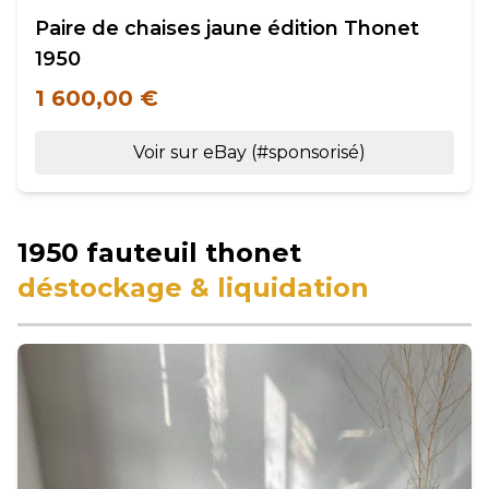
Paire de chaises jaune édition Thonet
1950
1 600,00 €
Voir sur eBay (#sponsorisé)
1950 fauteuil thonet
déstockage & liquidation