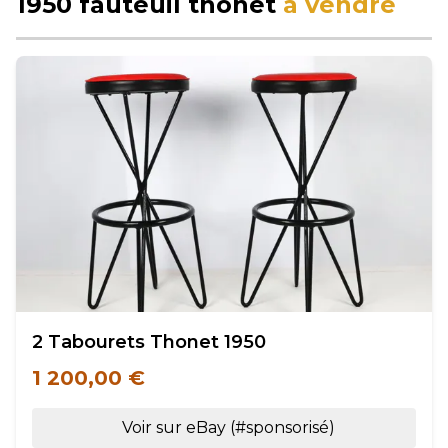
1950 fauteuil thonet
à vendre
2 Tabourets Thonet 1950
1 200,00 €
Voir sur eBay (#sponsorisé)