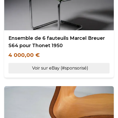
Ensemble de 6 fauteuils Marcel Breuer
S64 pour Thonet 1950
4 000,00 €
Voir sur eBay (#sponsorisé)