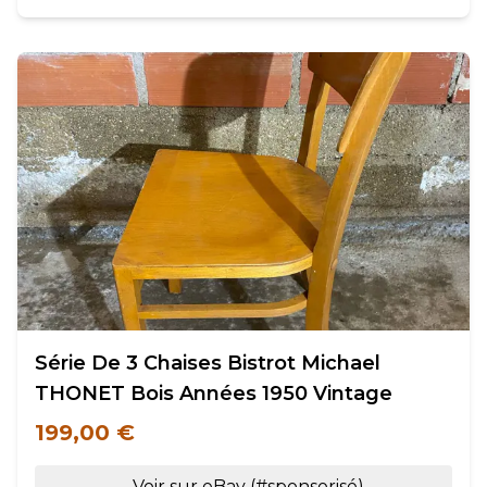
Série De 3 Chaises Bistrot Michael
THONET Bois Années 1950 Vintage
199,00 €
Voir sur eBay (#sponsorisé)