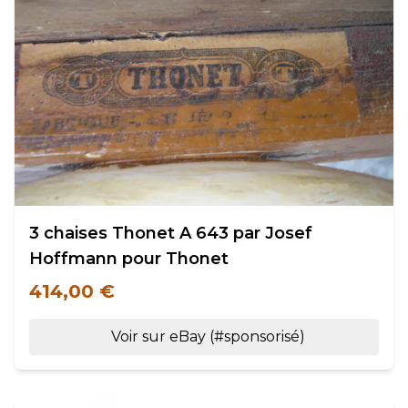
3 chaises Thonet A 643 par Josef
Hoffmann pour Thonet
414,00 €
Voir sur eBay (#sponsorisé)