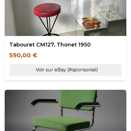
Tabouret CM127, Thonet 1950
590,00 €
Voir sur eBay (#sponsorisé)