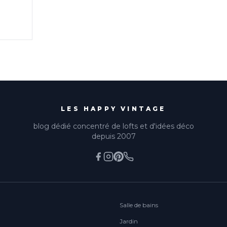
.
LES HAPPY VINTAGE
blog dédié concentré de lofts et d'idées déco
depuis 2007
Salle de bains
Jardin