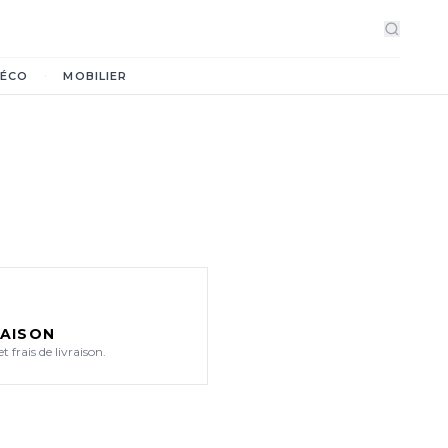
·
ÉCO
MOBILIER
RAISON
et frais de livraison.