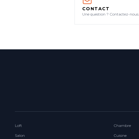
CONTACT
Une question ? Contactez-nous
Loft
Chambre
Salon
Cuisine