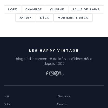
LOFT
CHAMBRE
CUISINE
SALLE DE BAINS
JARDIN
DÉCO
MOBILIER & DÉCO
LES HAPPY VINTAGE
blog dédié concentré de lofts et d'idées déco
depuis 2007
Loft
Chambre
Salon
Cuisine