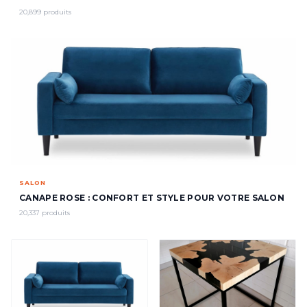
20,899 produits
SALON
CANAPE ROSE : CONFORT ET STYLE POUR VOTRE SALON
20,337 produits