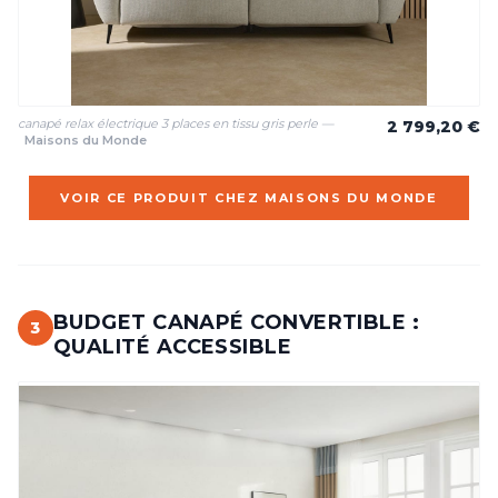
canapé relax électrique 3 places en tissu gris perle —
2 799,20 €
Maisons du Monde
VOIR CE PRODUIT CHEZ MAISONS DU MONDE
BUDGET CANAPÉ CONVERTIBLE :
3
QUALITÉ ACCESSIBLE