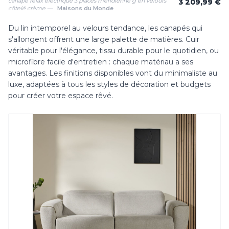
canapé relax électrique 3 places méridienne g en velours
3 209,99 €
côtelé crème —
Maisons du Monde
Du lin intemporel au velours tendance, les canapés qui
s'allongent offrent une large palette de matières. Cuir
véritable pour l'élégance, tissu durable pour le quotidien, ou
microfibre facile d'entretien : chaque matériau a ses
avantages. Les finitions disponibles vont du minimaliste au
luxe, adaptées à tous les styles de décoration et budgets
pour créer votre espace rêvé.