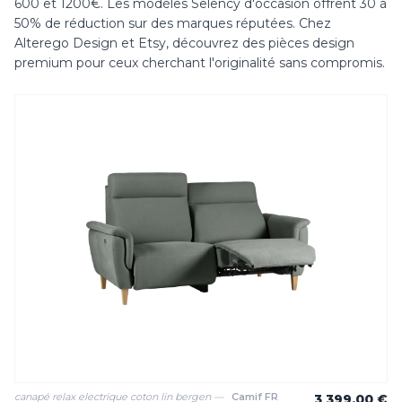
600 et 1200€. Les modèles Selency d'occasion offrent 30 à
50% de réduction sur des marques réputées. Chez
Alterego Design et Etsy, découvrez des pièces design
premium pour ceux cherchant l'originalité sans compromis.
canapé relax electrique coton lin bergen —
Camif FR
3 399,00 €