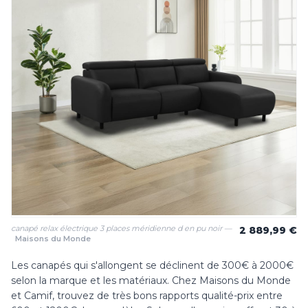
canapé relax électrique 3 places méridienne d en pu noir —
2 889,99 €
Maisons du Monde
Les canapés qui s'allongent se déclinent de 300€ à 2000€
selon la marque et les matériaux. Chez Maisons du Monde
et Camif, trouvez de très bons rapports qualité-prix entre