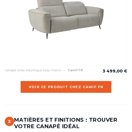
canapé relax électrique tissu marco —
Camif FR
3 499,00 €
VOIR CE PRODUIT CHEZ CAMIF FR
MATIÈRES ET FINITIONS : TROUVER
2
VOTRE CANAPÉ IDÉAL