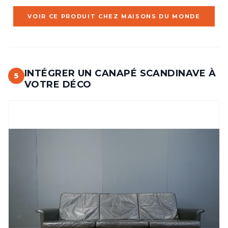
VOIR CE PRODUIT CHEZ MAISONS DU MONDE
INTÉGRER UN CANAPÉ SCANDINAVE À
5
VOTRE DÉCO