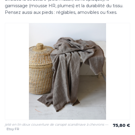
garnissage (mousse HR, plumes) et la durabilité du tissu.
Pensez aussi aux pieds : réglables, amovibles ou fixes.
jeté en lin doux couverture de canapé scandinave à chevrons —
75,80 €
Etsy FR