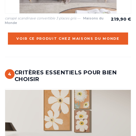
canapé scandinave convertible 3 places gris —
Maisons du
219,90 €
Monde
VOIR CE PRODUIT CHEZ MAISONS DU MONDE
CRITÈRES ESSENTIELS POUR BIEN
4
CHOISIR