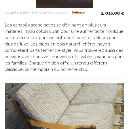
canapé scandinave vintage en cuir noir —
Selency
2 035,00 €
Les canapés scandinaves se déclinent en plusieurs
matières : tissu coton ou lin pour une authenticité nordique,
cuir ou simili-cuir pour un entretien facile, et velours pour
plus de luxe. Les pieds en bois naturel (chêne, noyer)
complètent parfaitement le style. Vous trouverez aussi des
versions avec housses amovibles et lavables, pratiques pour
les familles. Chaque finition offre un rendu différent :
classique, contemporain ou bohème chic.