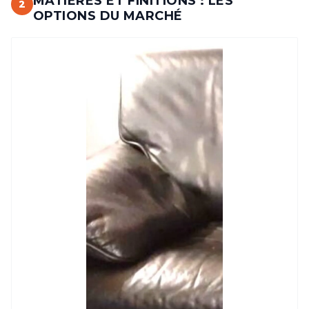
MATIÈRES ET FINITIONS : LES
2
OPTIONS DU MARCHÉ