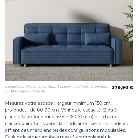
canapé scandinave convertible 3 places en velours côtelé bleu
379,90 €
—
Maisons du Monde
Mesurez votre espace : largeur minimum 150 cm,
profondeur de 80-90 cm. Vérifiez la capacité (2 ou 3
places), la profondeur d'assise (60-70 cm) et la hauteur
d'accoudoirs. Considérez la modularité : certains modèles
offrent des méridiens ou des configurations modulables.
Évaluez la structure (bois massif, contreplaqué), le