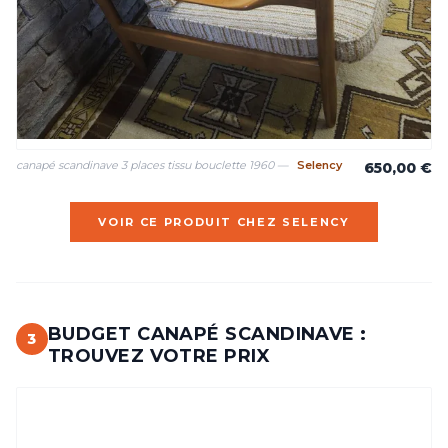
canapé scandinave 3 places tissu bouclette 1960 —
Selency
650,00 €
VOIR CE PRODUIT CHEZ SELENCY
BUDGET CANAPÉ SCANDINAVE :
3
TROUVEZ VOTRE PRIX