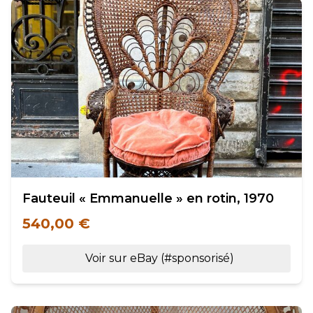
Fauteuil « Emmanuelle » en rotin, 1970
540,00 €
Voir sur eBay (#sponsorisé)