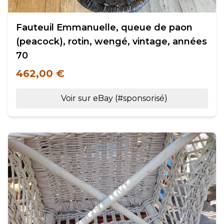
Fauteuil Emmanuelle, queue de paon
(peacock), rotin, wengé, vintage, années
70
462,00 €
Voir sur eBay (#sponsorisé)