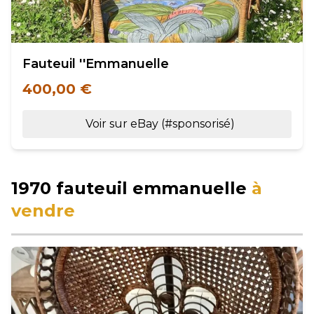
Fauteuil ''Emmanuelle
400,00 €
Voir sur eBay (#sponsorisé)
1970 fauteuil emmanuelle
à
vendre