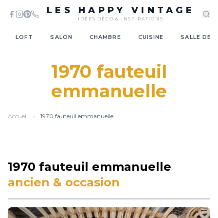
LES HAPPY VINTAGE
IDÉES DÉCO & INSPIRATIONS
·
·
·
·
LOFT
SALON
CHAMBRE
CUISINE
SALLE DE 
1970 fauteuil
emmanuelle
Accueil
›
1970 fauteuil emmanuelle
1970 fauteuil emmanuelle
ancien & occasion