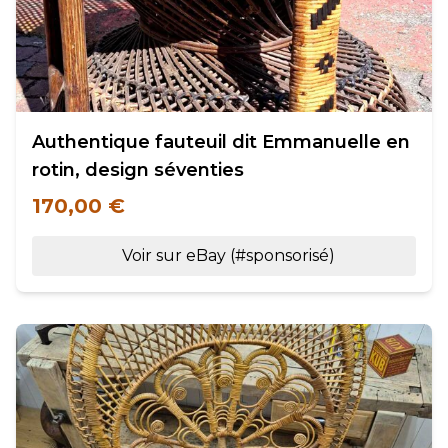
Authentique fauteuil dit Emmanuelle en
rotin, design séventies
170,00 €
Voir sur eBay (#sponsorisé)