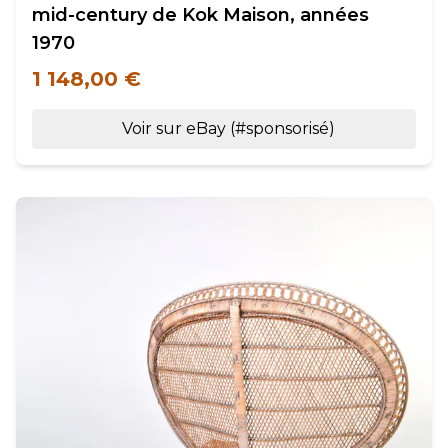
mid-century de Kok Maison, années
1970
1 148,00 €
Voir sur eBay (#sponsorisé)