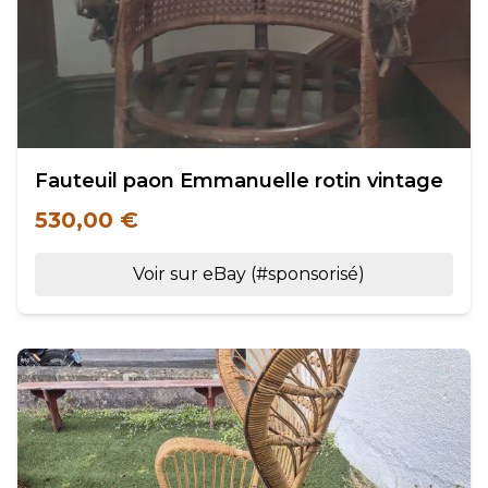
Fauteuil paon Emmanuelle rotin vintage
530,00 €
Voir sur eBay (#sponsorisé)