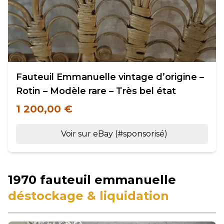
Fauteuil Emmanuelle vintage d’origine –
Rotin – Modèle rare – Très bel état
1 200,00 €
Voir sur eBay (#sponsorisé)
1970 fauteuil emmanuelle
déstockage & liquidation