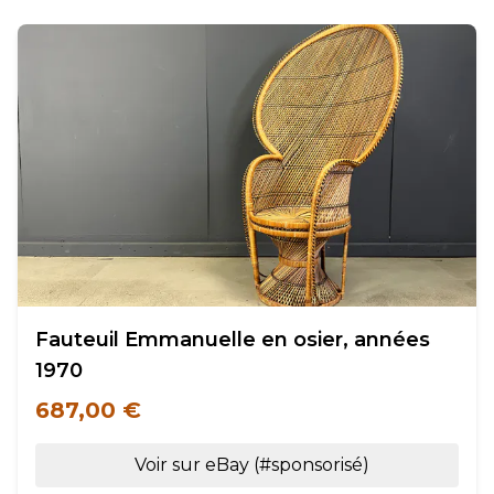
Fauteuil Emmanuelle en osier, années
1970
687,00 €
Voir sur eBay (#sponsorisé)