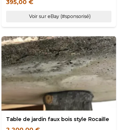
395,00 €
Voir sur eBay (#sponsorisé)
Table de jardin faux bois style Rocaille
2 200,00 €