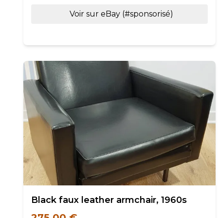
Voir sur eBay (#sponsorisé)
Black faux leather armchair, 1960s
275,00 €