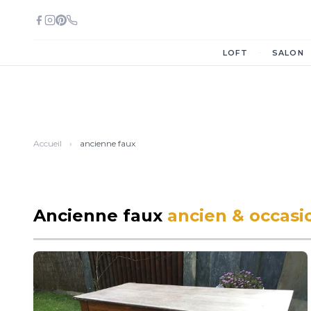
·
LOFT
SALON
Accueil
›
ancienne faux
Ancienne faux
ancien & occasi