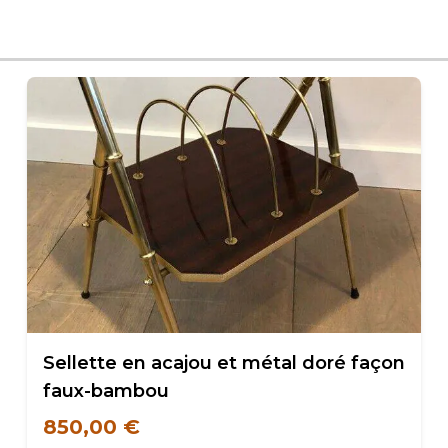
Sellette en acajou et métal doré façon
faux-bambou
850,00 €