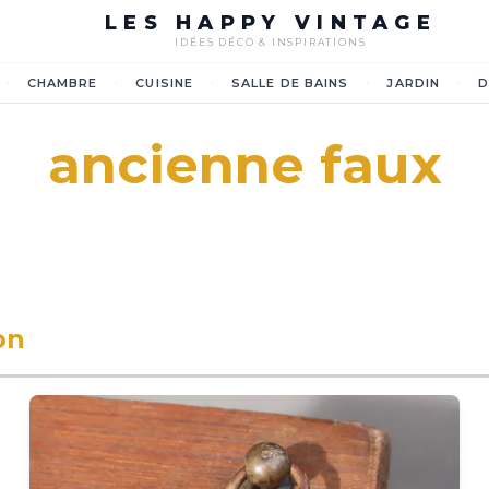
LES HAPPY VINTAGE
IDÉES DÉCO & INSPIRATIONS
·
·
·
·
·
CHAMBRE
CUISINE
SALLE DE BAINS
JARDIN
D
ancienne faux
on