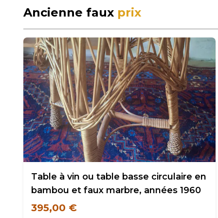
Ancienne faux
prix
Table à vin ou table basse circulaire en
bambou et faux marbre, années 1960
395,00 €