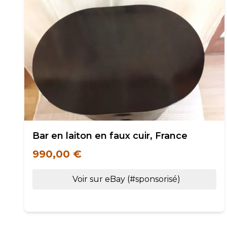
Bar en laiton en faux cuir, France
990,00 €
Voir sur eBay (#sponsorisé)