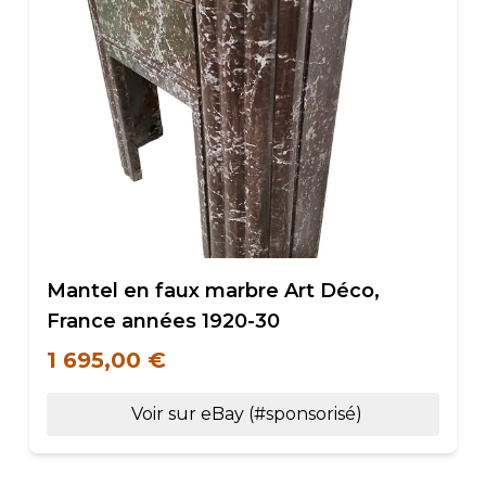
Mantel en faux marbre Art Déco,
France années 1920-30
1 695,00 €
Voir sur eBay (#sponsorisé)