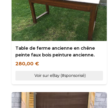
Table de ferme ancienne en chêne
peinte faux bois peinture ancienne.
280,00 €
Voir sur eBay (#sponsorisé)