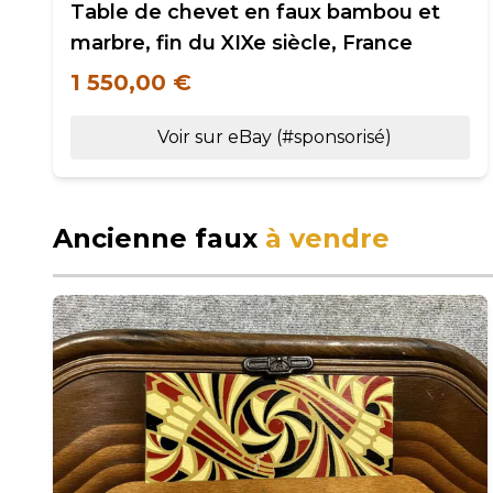
Table de chevet en faux bambou et
marbre, fin du XIXe siècle, France
1 550,00 €
Voir sur eBay (#sponsorisé)
Ancienne faux
à vendre