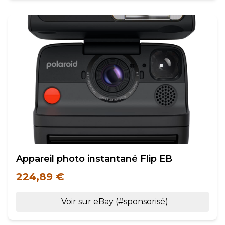
Appareil photo instantané Flip EB
224,89 €
Voir sur eBay (#sponsorisé)