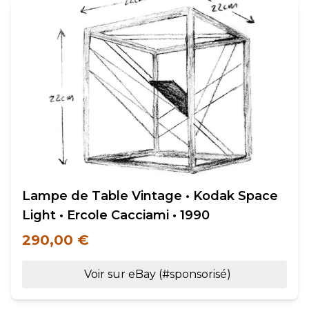
Lampe de Table Vintage • Kodak Space
Light • Ercole Cacciami • 1990
290,00 €
Voir sur eBay (#sponsorisé)