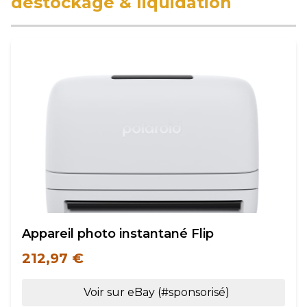
déstockage & liquidation
Appareil photo instantané Flip
212,97 €
Voir sur eBay (#sponsorisé)