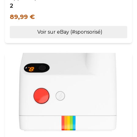
2
89,99 €
Voir sur eBay (#sponsorisé)