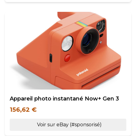
Appareil photo instantané Now+ Gen 3
156,62 €
Voir sur eBay (#sponsorisé)