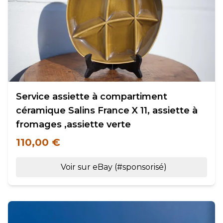
Service assiette à compartiment
céramique Salins France X 11, assiette à
fromages ,assiette verte
110,00 €
Voir sur eBay (#sponsorisé)