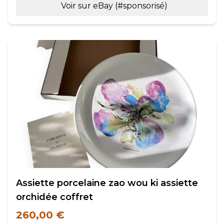
Voir sur eBay (#sponsorisé)
Assiette porcelaine zao wou ki assiette
orchidée coffret
260,00 €