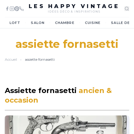
LES HAPPY VINTAGE
IDÉES DÉCO & INSPIRATIONS
·
·
·
·
LOFT
SALON
CHAMBRE
CUISINE
SALLE DE 
assiette fornasetti
Accueil
›
assiette fornasetti
Assiette fornasetti
ancien &
occasion