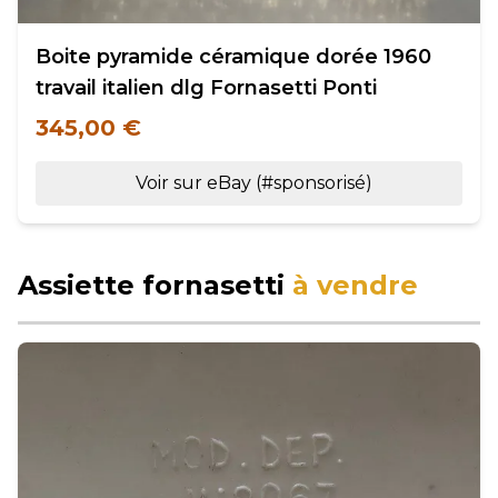
Boite pyramide céramique dorée 1960
travail italien dlg Fornasetti Ponti
345,00 €
Voir sur eBay (#sponsorisé)
Assiette fornasetti
à vendre