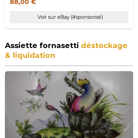
88,00 €
Voir sur eBay (#sponsorisé)
Assiette fornasetti
déstockage
& liquidation