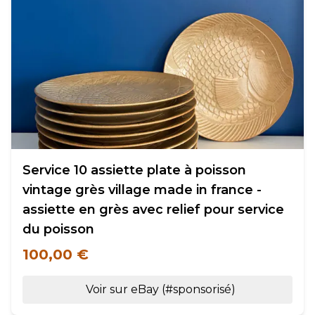
Service 10 assiette plate à poisson
vintage grès village made in france -
assiette en grès avec relief pour service
du poisson
100,00 €
Voir sur eBay (#sponsorisé)