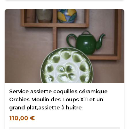
Service assiette coquilles céramique
Orchies Moulin des Loups X11 et un
grand plat,assiette à huitre
110,00 €