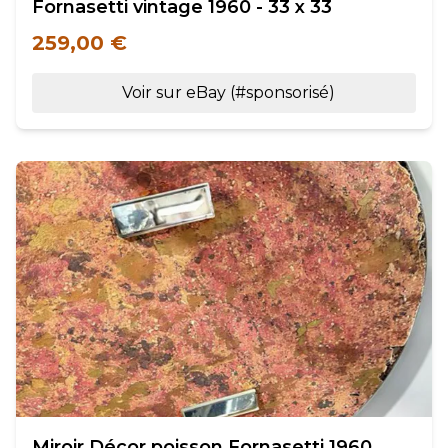
Fornasetti vintage 1960 - 33 x 33
259,00 €
Voir sur eBay (#sponsorisé)
Miroir Décor poisson Fornasetti 1960