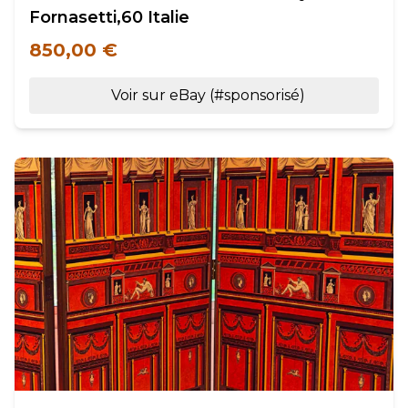
Fornasetti,60 Italie
850,00 €
Voir sur eBay (#sponsorisé)