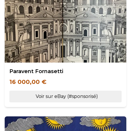
Paravent Fornasetti
16 000,00 €
Voir sur eBay (#sponsorisé)