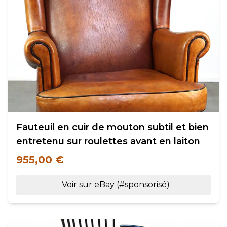
Fauteuil en cuir de mouton subtil et bien
entretenu sur roulettes avant en laiton
955,00 €
Voir sur eBay (#sponsorisé)