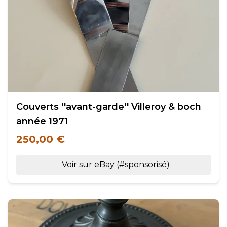
Couverts ''avant-garde'' Villeroy & boch
année 1971
250,00 €
Voir sur eBay (#sponsorisé)