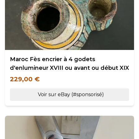
Maroc Fès encrier à 4 godets
d'enlumineur XVIII ou avant ou début XIX
229,00 €
Voir sur eBay (#sponsorisé)