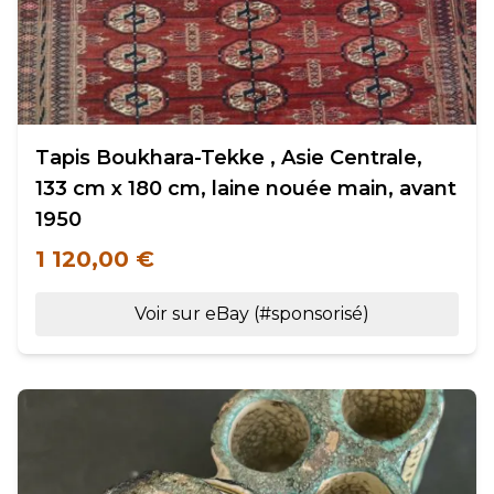
Tapis Boukhara-Tekke , Asie Centrale,
133 cm x 180 cm, laine nouée main, avant
1950
1 120,00 €
Voir sur eBay (#sponsorisé)