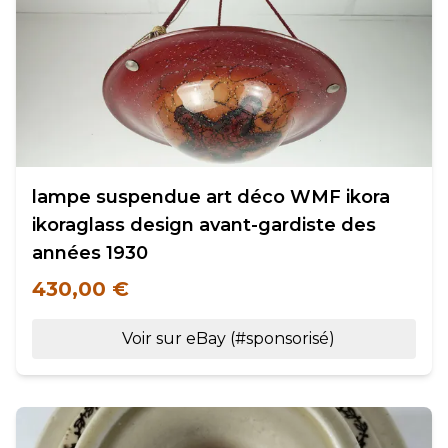
lampe suspendue art déco WMF ikora
ikoraglass design avant-gardiste des
années 1930
430,00 €
Voir sur eBay (#sponsorisé)