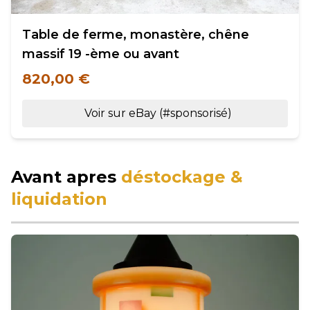
Table de ferme, monastère, chêne
massif 19 -ème ou avant
820,00 €
Voir sur eBay (#sponsorisé)
Avant apres
déstockage &
liquidation