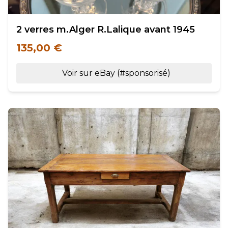
2 verres m.Alger R.Lalique avant 1945
135,00 €
Voir sur eBay (#sponsorisé)