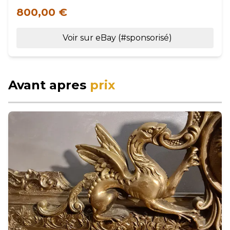
800,00 €
Voir sur eBay (#sponsorisé)
Avant apres
prix