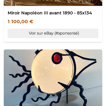
Miroir Napoléon III avant 1890 - 85x134
1 100,00 €
Voir sur eBay (#sponsorisé)