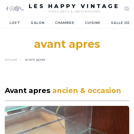
LES HAPPY VINTAGE
IDÉES DÉCO & INSPIRATIONS
·
·
·
·
LOFT
SALON
CHAMBRE
CUISINE
SALLE DE 
avant apres
Accueil
›
avant apres
Avant apres
ancien & occasion