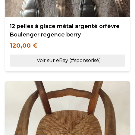
12 pelles à glace métal argenté orfèvre
Boulenger regence berry
120,00 €
Voir sur eBay (#sponsorisé)