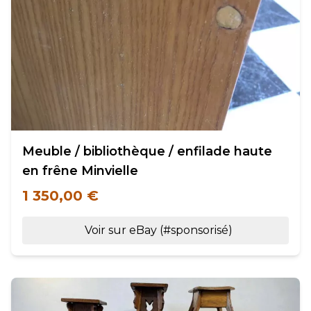
Meuble / bibliothèque / enfilade haute
en frêne Minvielle
1 350,00 €
Voir sur eBay (#sponsorisé)