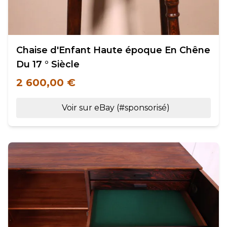
Chaise d'Enfant Haute époque En Chêne
Du 17 ° Siècle
2 600,00 €
Voir sur eBay (#sponsorisé)