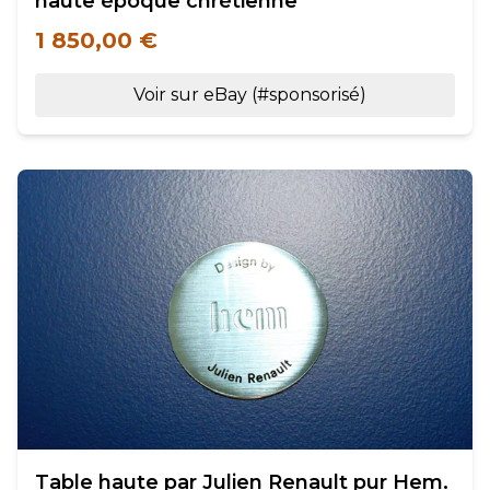
haute époque chrétienne
1 850,00 €
Voir sur eBay (#sponsorisé)
Table haute par Julien Renault pur Hem.