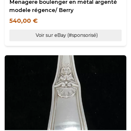
Menagere boulenger en métal argenté
modele régence/ Berry
540,00 €
Voir sur eBay (#sponsorisé)