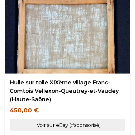
Huile sur toile XIXème village Franc-
Comtois Vellexon-Queutrey-et-Vaudey
(Haute-Saône)
450,00 €
Voir sur eBay (#sponsorisé)