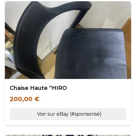
Chaise Haute ''HIRO
200,00 €
Voir sur eBay (#sponsorisé)