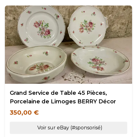
Grand Service de Table 45 Pièces,
Porcelaine de Limoges BERRY Décor
350,00 €
Voir sur eBay (#sponsorisé)