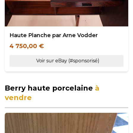
Haute Planche par Arne Vodder
4 750,00 €
Voir sur eBay (#sponsorisé)
Berry haute porcelaine
à
vendre