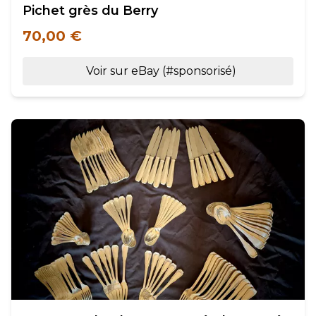
Pichet grès du Berry
70,00 €
Voir sur eBay (#sponsorisé)