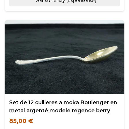
Voir sur eBay (#sponsorisé)
Set de 12 cuilleres a moka Boulenger en
metal argenté modele regence berry
85,00 €