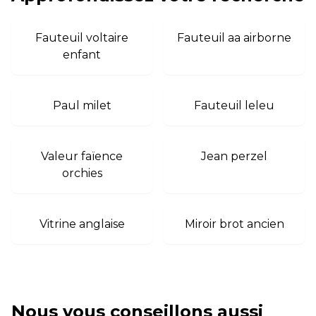
Fauteuil voltaire
Fauteuil aa airborne
enfant
Paul milet
Fauteuil leleu
Valeur faïence
Jean perzel
orchies
Vitrine anglaise
Miroir brot ancien
Nous vous conseillons aussi