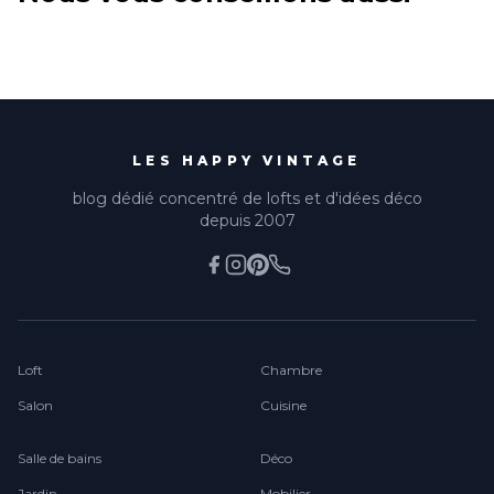
LES HAPPY VINTAGE
blog dédié concentré de lofts et d'idées déco
depuis 2007
Loft
Chambre
Salon
Cuisine
Salle de bains
Déco
Jardin
Mobilier