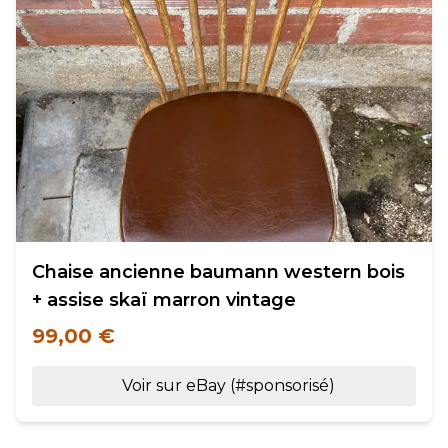
Chaise ancienne baumann western bois
+ assise skaï marron vintage
99,00 €
Voir sur eBay (#sponsorisé)