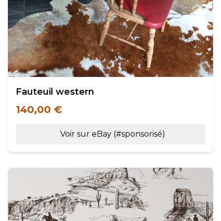
Fauteuil western
140,00 €
Voir sur eBay (#sponsorisé)