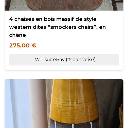
4 chaises en bois massif de style
western dites “smockers chairs”, en
chêne
275,00 €
Voir sur eBay (#sponsorisé)