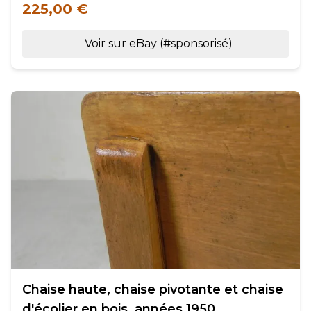
225,00 €
Voir sur eBay (#sponsorisé)
Chaise haute, chaise pivotante et chaise
d'écolier en bois, années 1950