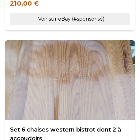
210,00 €
Voir sur eBay (#sponsorisé)
Set 6 chaises western bistrot dont 2 à
accoudoirs