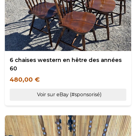
6 chaises western en hêtre des années
60
480,00 €
Voir sur eBay (#sponsorisé)