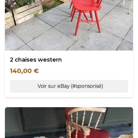
2 chaises western
140,00 €
Voir sur eBay (#sponsorisé)