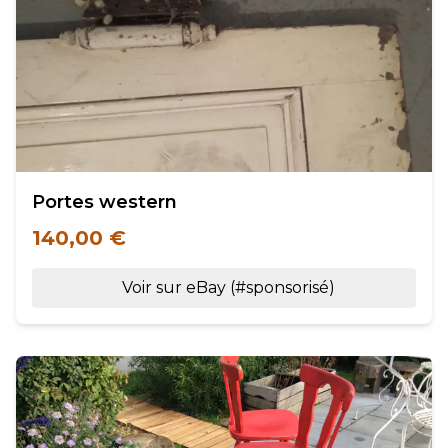
Portes western
140,00 €
Voir sur eBay (#sponsorisé)