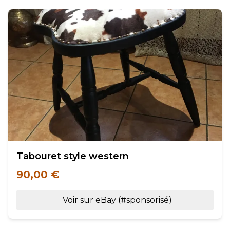
Tabouret style western
90,00 €
Voir sur eBay (#sponsorisé)