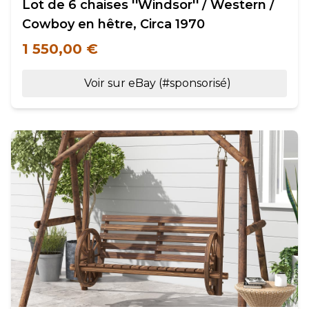
Lot de 6 chaises ''Windsor'' / Western /
Cowboy en hêtre, Circa 1970
1 550,00 €
Voir sur eBay (#sponsorisé)