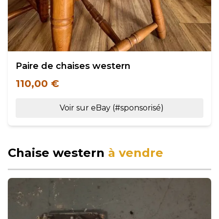
Paire de chaises western
110,00 €
Voir sur eBay (#sponsorisé)
Chaise western
à vendre