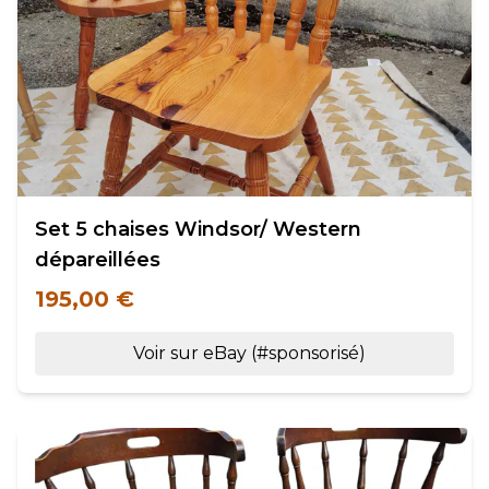
Set 5 chaises Windsor/ Western
dépareillées
195,00 €
Voir sur eBay (#sponsorisé)