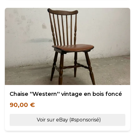
Chaise ''Western'' vintage en bois foncé
90,00 €
Voir sur eBay (#sponsorisé)