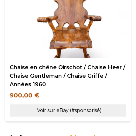
Chaise en chêne Oirschot / Chaise Heer /
Chaise Gentleman / Chaise Griffe /
Années 1960
900,00 €
Voir sur eBay (#sponsorisé)