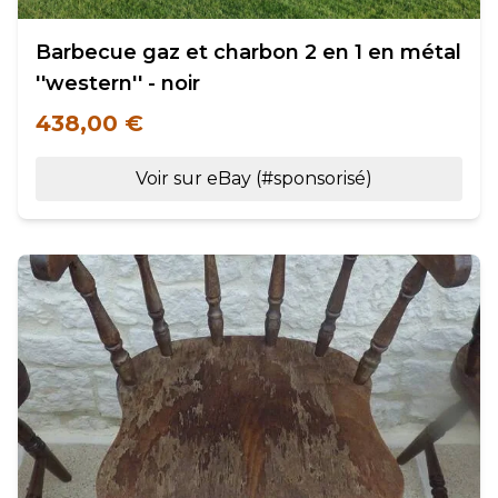
Barbecue gaz et charbon 2 en 1 en métal
''western'' - noir
438,00 €
Voir sur eBay (#sponsorisé)