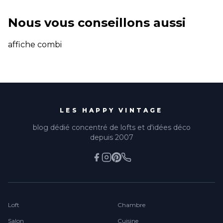
Nous vous conseillons aussi
affiche combi
LES HAPPY VINTAGE
blog dédié concentré de lofts et d'idées déco
depuis 2007
Loft
Chambre
Salon
Cuisine