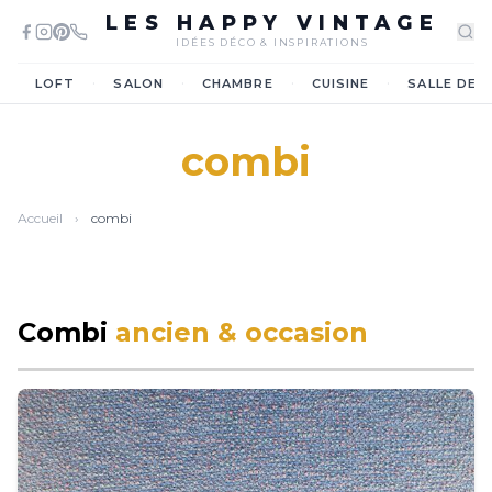
LES HAPPY VINTAGE
IDÉES DÉCO & INSPIRATIONS
·
·
·
·
LOFT
SALON
CHAMBRE
CUISINE
SALLE DE 
combi
Accueil
›
combi
Combi
ancien & occasion