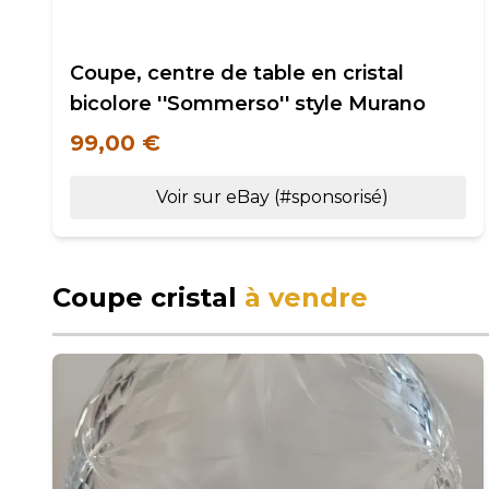
Coupe, centre de table en cristal
bicolore ''Sommerso'' style Murano
99,00 €
Voir sur eBay (#sponsorisé)
Coupe cristal
à vendre