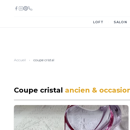
·
LOFT
SALON
Accueil
›
coupe cristal
Coupe cristal
ancien & occasio