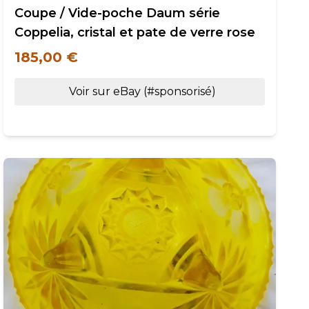
Coupe / Vide-poche Daum série
Coppelia, cristal et pate de verre rose
185,00 €
Voir sur eBay (#sponsorisé)