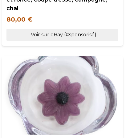
chal
80,00 €
Voir sur eBay (#sponsorisé)