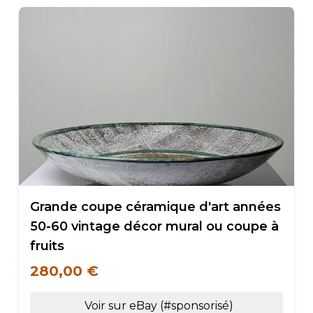
Grande coupe céramique d'art années
50-60 vintage décor mural ou coupe à
fruits
280,00 €
Voir sur eBay (#sponsorisé)