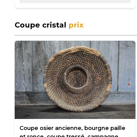
Coupe cristal
prix
Coupe osier ancienne, bourgne paille
et ronce, coupe tressé, campagne