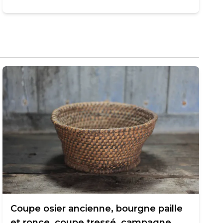
Coupe osier ancienne, bourgne paille
et ronce, coupe tressé, campagne,