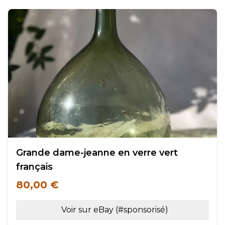
Grande dame-jeanne en verre vert
français
80,00 €
Voir sur eBay (#sponsorisé)