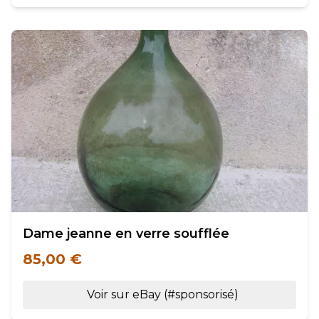
Dame jeanne en verre soufflée
85,00 €
Voir sur eBay (#sponsorisé)