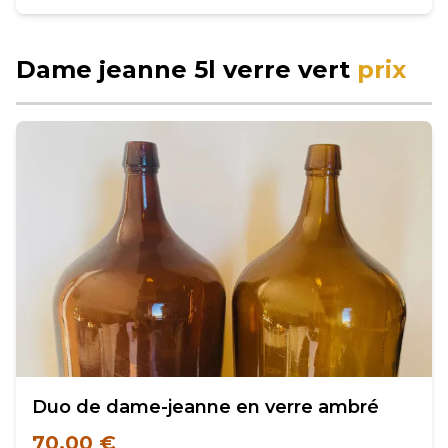
Dame jeanne 5l verre vert
prix
Duo de dame-jeanne en verre ambré
70,00 €