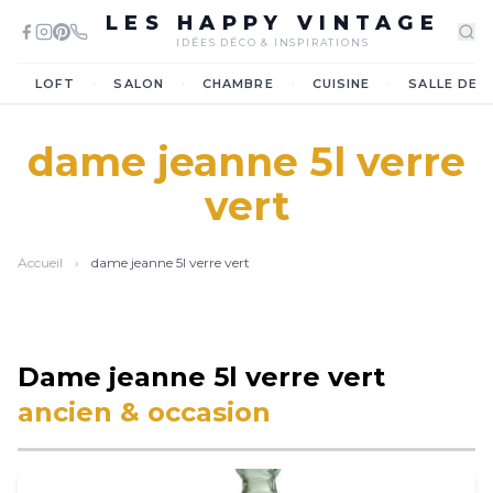
LES HAPPY VINTAGE
IDÉES DÉCO & INSPIRATIONS
·
·
·
·
LOFT
SALON
CHAMBRE
CUISINE
SALLE DE 
dame jeanne 5l verre
vert
Accueil
›
dame jeanne 5l verre vert
Dame jeanne 5l verre vert
ancien & occasion