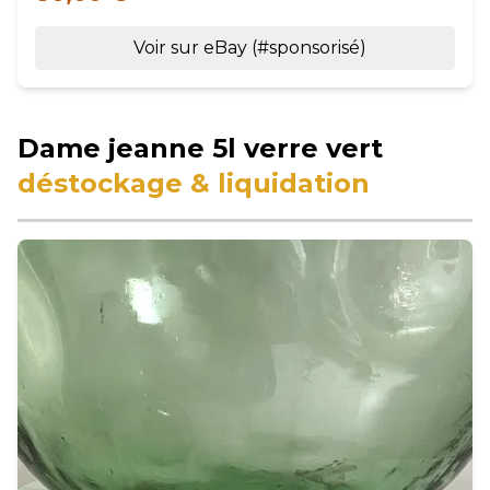
Voir sur eBay (#sponsorisé)
Dame jeanne 5l verre vert
déstockage & liquidation