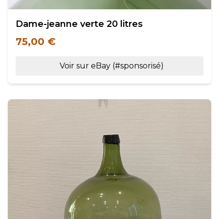
Dame-jeanne verte 20 litres
75,00 €
Voir sur eBay (#sponsorisé)