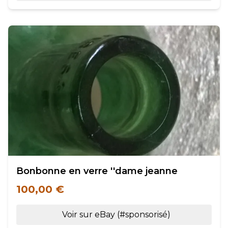
Bonbonne en verre ''dame jeanne
100,00 €
Voir sur eBay (#sponsorisé)