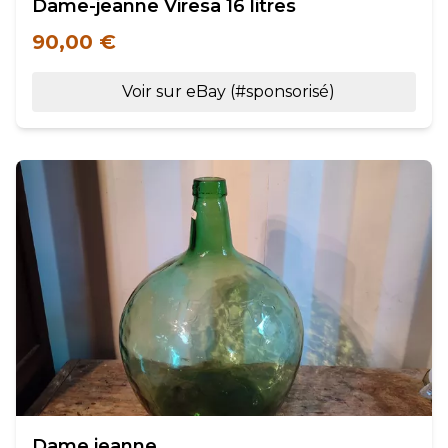
Dame-jeanne Viresa 16 litres
90,00 €
Voir sur eBay (#sponsorisé)
Dame jeanne