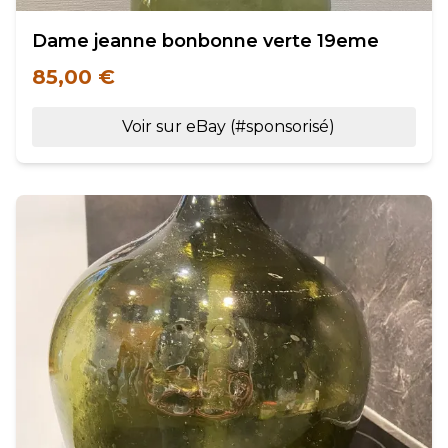
Dame jeanne bonbonne verte 19eme
85,00 €
Voir sur eBay (#sponsorisé)