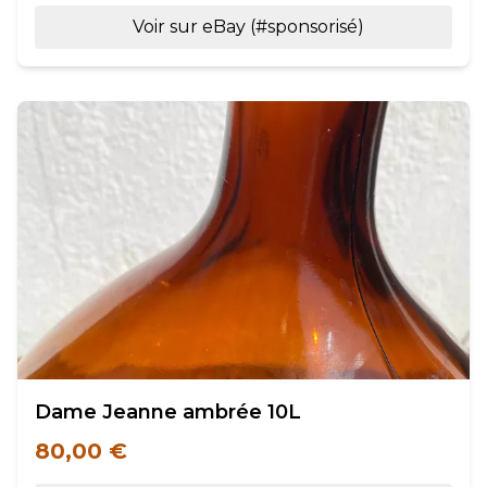
Voir sur eBay (#sponsorisé)
Dame Jeanne ambrée 10L
80,00 €