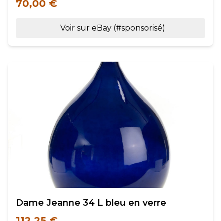
70,00 €
Voir sur eBay (#sponsorisé)
Dame Jeanne 34 L bleu en verre
112,25 €