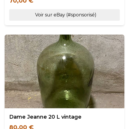
70,00 €
Voir sur eBay (#sponsorisé)
Dame Jeanne 20 L vintage
80,00 €