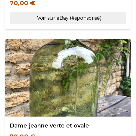
70,00 €
Voir sur eBay (#sponsorisé)
Dame-jeanne verte et ovale