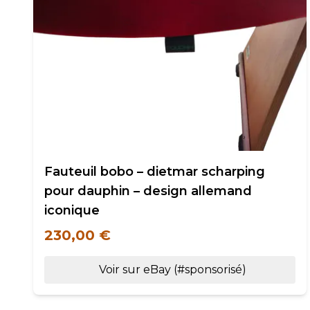
Fauteuil bobo – dietmar scharping
pour dauphin – design allemand
iconique
230,00 €
Voir sur eBay (#sponsorisé)