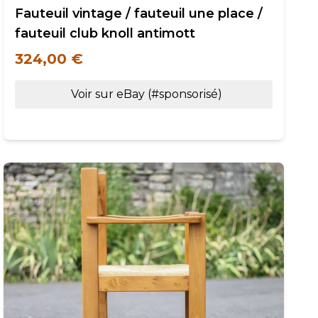
Fauteuil vintage / fauteuil une place /
fauteuil club knoll antimott
324,00 €
Voir sur eBay (#sponsorisé)