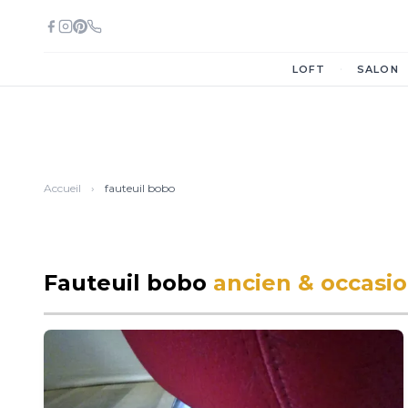
·
LOFT
SALON
Accueil
›
fauteuil bobo
Fauteuil bobo
ancien & occasi