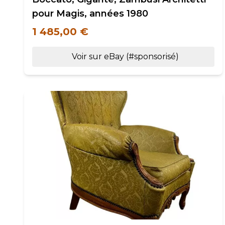
pour Magis, années 1980
1 485,00 €
Voir sur eBay (#sponsorisé)