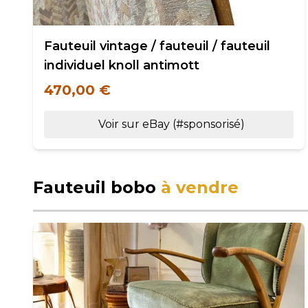
Fauteuil vintage / fauteuil / fauteuil
individuel knoll antimott
470,00 €
Voir sur eBay (#sponsorisé)
Fauteuil bobo
à vendre