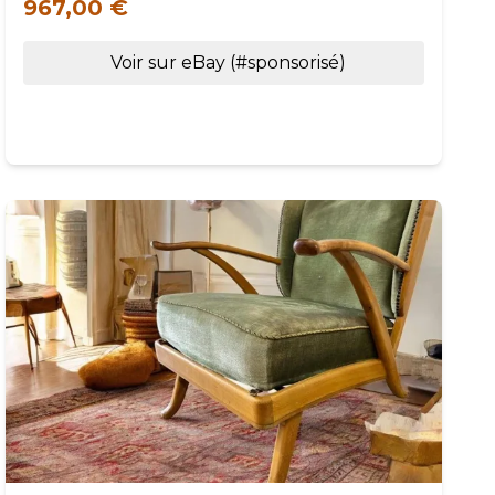
967,00 €
Voir sur eBay (#sponsorisé)