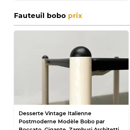
Fauteuil bobo
prix
Desserte Vintage Italienne
Postmoderne Modèle Bobo par
Boccato, Gigante, Zambusi Architetti