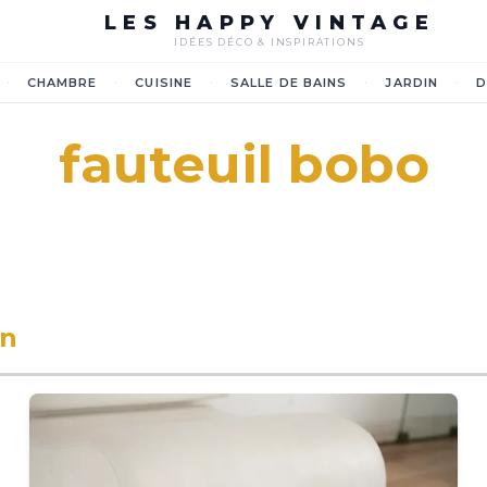
LES HAPPY VINTAGE
IDÉES DÉCO & INSPIRATIONS
·
·
·
·
·
CHAMBRE
CUISINE
SALLE DE BAINS
JARDIN
D
fauteuil bobo
on