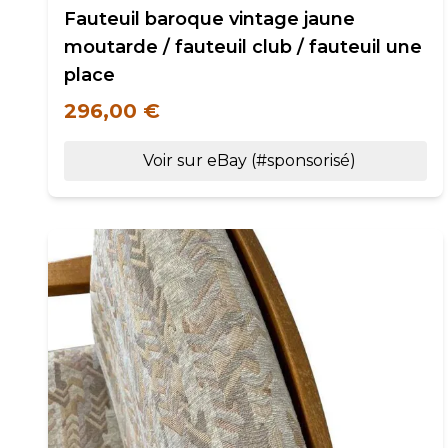
Fauteuil baroque vintage jaune
moutarde / fauteuil club / fauteuil une
place
296,00 €
Voir sur eBay (#sponsorisé)