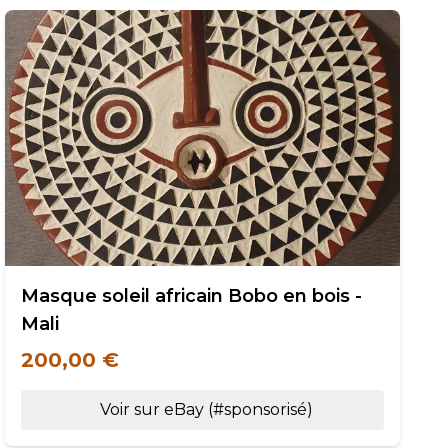
Masque soleil africain Bobo en bois -
Mali
200,00 €
Voir sur eBay (#sponsorisé)