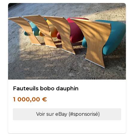
Fauteuils bobo dauphin
1 000,00 €
Voir sur eBay (#sponsorisé)