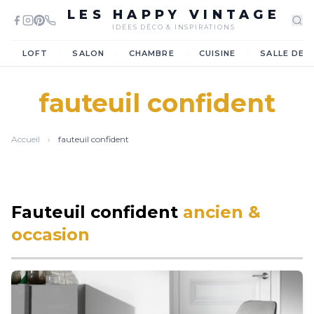
LES HAPPY VINTAGE
IDÉES DÉCO & INSPIRATIONS
·
·
·
·
LOFT
SALON
CHAMBRE
CUISINE
SALLE DE 
fauteuil confident
Accueil
›
fauteuil confident
Fauteuil confident
ancien &
occasion