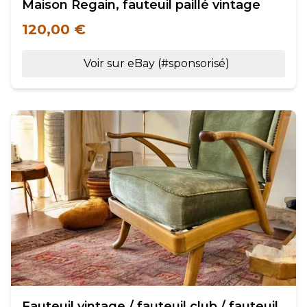
Maison Regain, fauteuil paillé vintage
120,00 €
Voir sur eBay (#sponsorisé)
Fauteuil vintage / fauteuil club / fauteuil