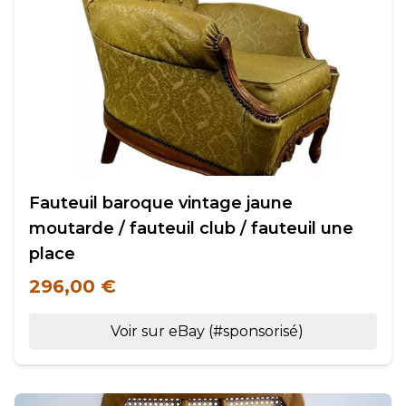
Fauteuil baroque vintage jaune
moutarde / fauteuil club / fauteuil une
place
296,00 €
Voir sur eBay (#sponsorisé)