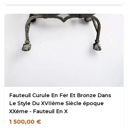
Fauteuil Curule En Fer Et Bronze Dans
Le Style Du XVIIème Siècle époque
XXéme - Fauteuil En X
1 500,00 €