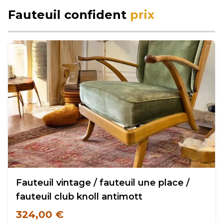
Fauteuil confident
prix
Fauteuil vintage / fauteuil une place /
fauteuil club knoll antimott
324,00 €