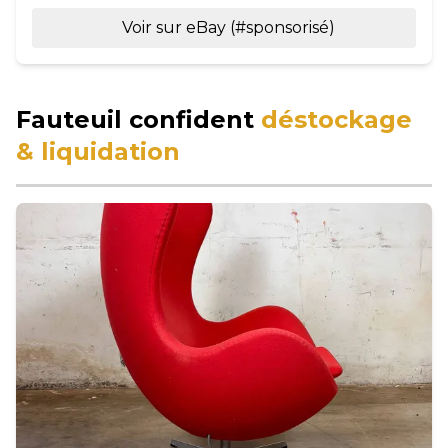
Voir sur eBay (#sponsorisé)
Fauteuil confident
déstockage
& liquidation