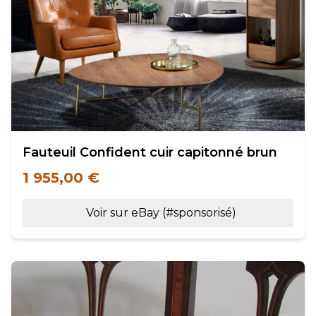
Fauteuil Confident cuir capitonné brun
1 955,00 €
Voir sur eBay (#sponsorisé)