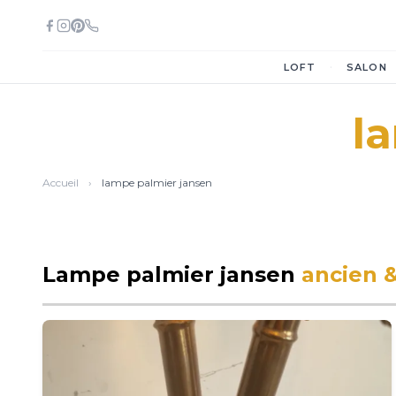
·
LOFT
SALON
l
Accueil
›
lampe palmier jansen
Lampe palmier jansen
ancien 