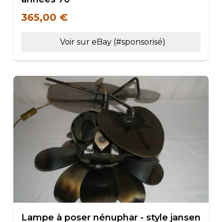
365,00 €
Voir sur eBay (#sponsorisé)
Lampe à poser nénuphar - style jansen