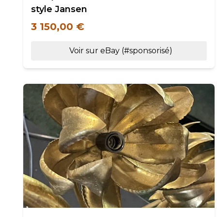
style Jansen
3 150,00 €
Voir sur eBay (#sponsorisé)