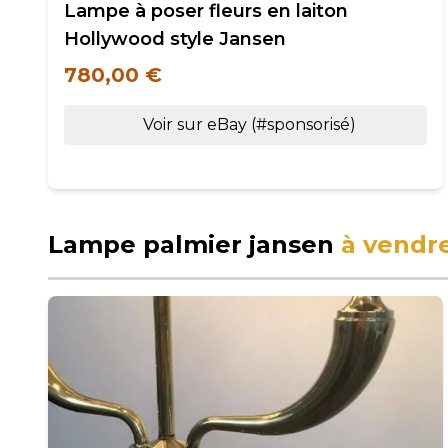
Lampe à poser fleurs en laiton
Hollywood style Jansen
780,00 €
Voir sur eBay (#sponsorisé)
Lampe palmier jansen
à vendr