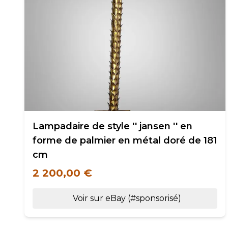
Lampadaire de style '' jansen '' en
forme de palmier en métal doré de 181
cm
2 200,00 €
Voir sur eBay (#sponsorisé)