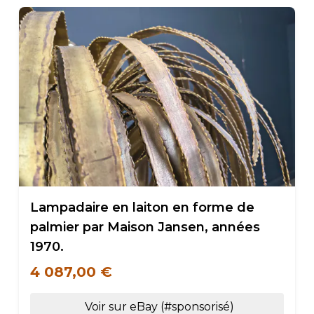
Lampadaire en laiton en forme de
palmier par Maison Jansen, années
1970.
4 087,00 €
Voir sur eBay (#sponsorisé)