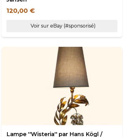
120,00 €
Voir sur eBay (#sponsorisé)
Lampe ''Wisteria'' par Hans Kögl /