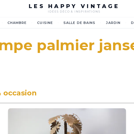
LES HAPPY VINTAGE
IDÉES DÉCO & INSPIRATIONS
·
·
·
·
·
CHAMBRE
CUISINE
SALLE DE BAINS
JARDIN
D
ampe palmier jans
& occasion