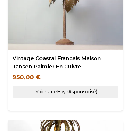
Vintage Coastal Français Maison
Jansen Palmier En Cuivre
950,00 €
Voir sur eBay (#sponsorisé)