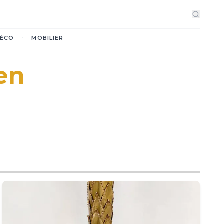
·
ÉCO
MOBILIER
en