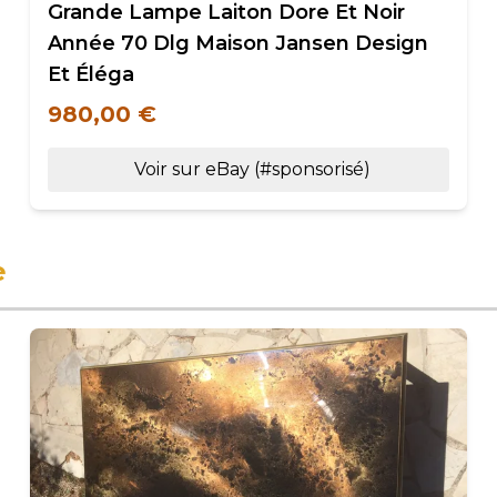
Grande Lampe Laiton Dore Et Noir
Année 70 Dlg Maison Jansen Design
Et Éléga
980,00 €
Voir sur eBay (#sponsorisé)
e