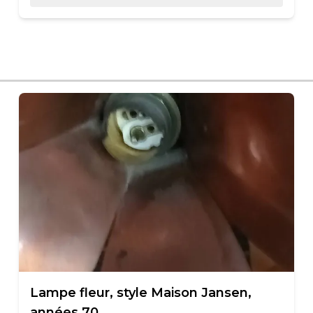
Lampe fleur, style Maison Jansen,
années 70