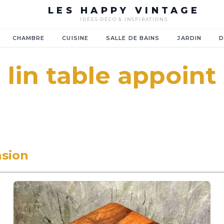
LES HAPPY VINTAGE
IDÉES DÉCO & INSPIRATIONS
·
·
·
·
·
CHAMBRE
CUISINE
SALLE DE BAINS
JARDIN
D
lin table appoint
asion