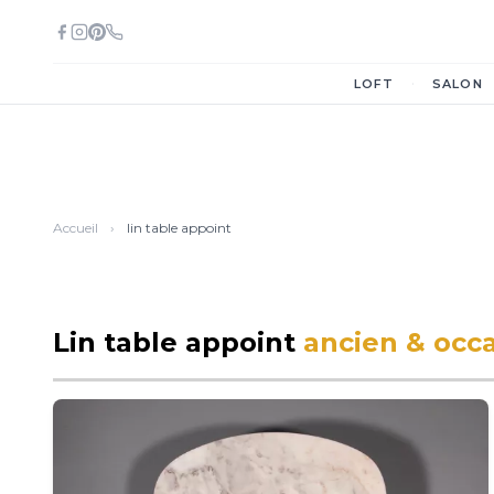
·
LOFT
SALON
Accueil
›
lin table appoint
Lin table appoint
ancien & occ