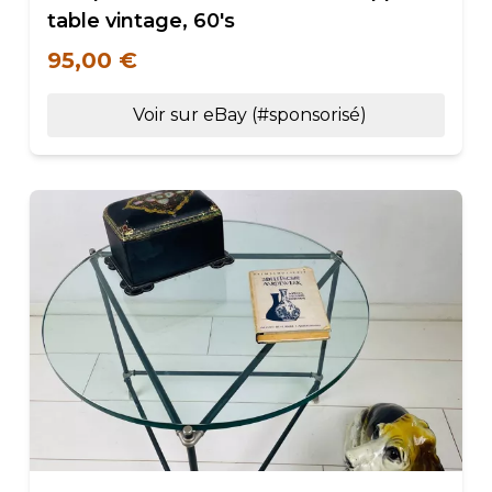
table vintage, 60's
95,00 €
Voir sur eBay (#sponsorisé)