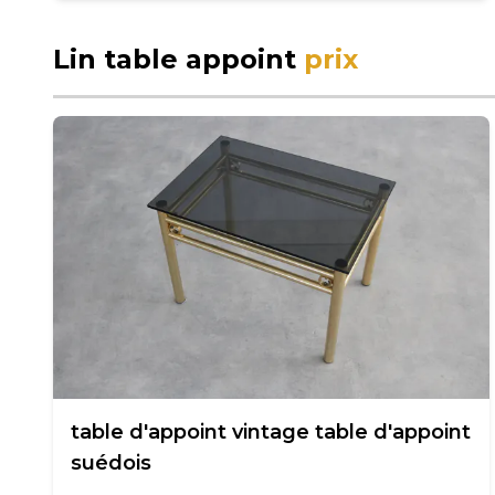
Lin table appoint
prix
table d'appoint vintage table d'appoint
suédois