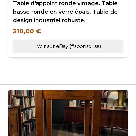
Table d'appoint ronde vintage. Table
basse ronde en verre épais. Table de
design industriel robuste.
310,00 €
Voir sur eBay (#sponsorisé)