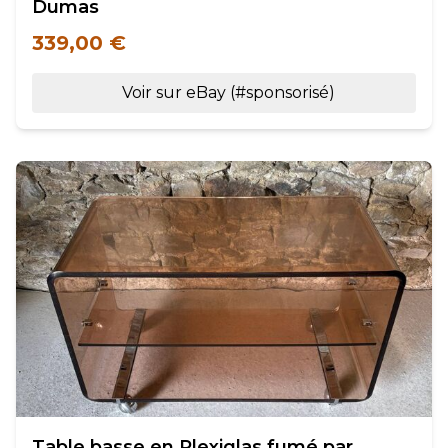
Dumas
339,00 €
Voir sur eBay (#sponsorisé)
Table basse en Plexiglas fumé par