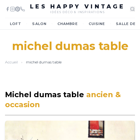
LES HAPPY VINTAGE
IDÉES DÉCO & INSPIRATIONS
·
·
·
·
LOFT
SALON
CHAMBRE
CUISINE
SALLE DE 
michel dumas table
Accueil
›
michel dumas table
Michel dumas table
ancien &
occasion