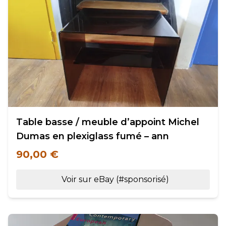
Table basse / meuble d’appoint Michel
Dumas en plexiglass fumé – ann
90,00 €
Voir sur eBay (#sponsorisé)