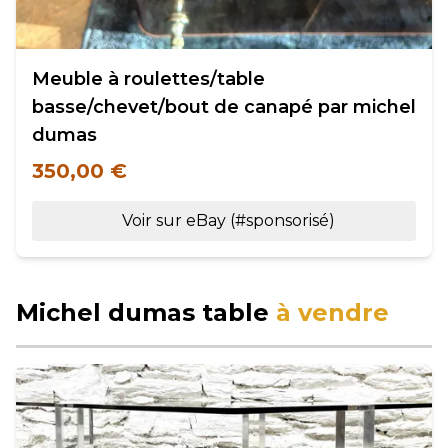
Meuble à roulettes/table
basse/chevet/bout de canapé par michel
dumas
350,00 €
Voir sur eBay (#sponsorisé)
Michel dumas table
à vendre