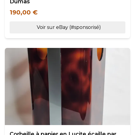
Dumas
190,00 €
Voir sur eBay (#sponsorisé)
Corbeille à papier en Lucite écaille par