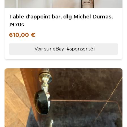
Table d'appoint bar, dlg Michel Dumas,
1970s
610,00 €
Voir sur eBay (#sponsorisé)