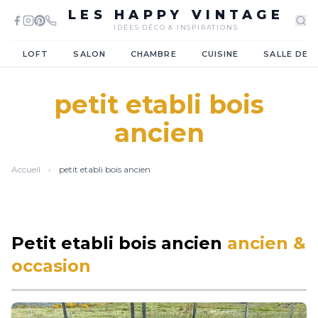
LES HAPPY VINTAGE
IDÉES DÉCO & INSPIRATIONS
·
·
·
·
LOFT
SALON
CHAMBRE
CUISINE
SALLE DE 
petit etabli bois
ancien
Accueil
›
petit etabli bois ancien
Petit etabli bois ancien
ancien &
occasion