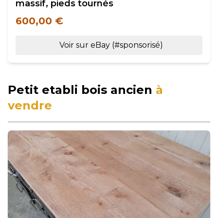
massif, pieds tournés
600,00 €
Voir sur eBay (#sponsorisé)
Petit etabli bois ancien
à
vendre