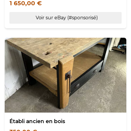
1 650,00 €
Voir sur eBay (#sponsorisé)
Établi ancien en bois