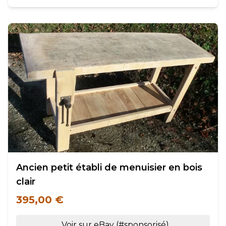
Ancien petit établi de menuisier en bois
clair
395,00 €
Voir sur eBay (#sponsorisé)