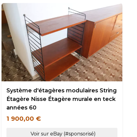
Système d'étagères modulaires String
Étagère Nisse Étagère murale en teck
années 60
1 900,00 €
Voir sur eBay (#sponsorisé)