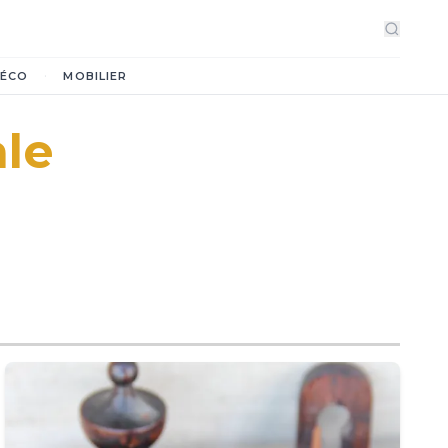
·
ÉCO
MOBILIER
ale