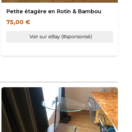
Petite étagère en Rotin & Bambou
75,00 €
Voir sur eBay (#sponsorisé)