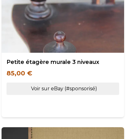
Petite étagère murale 3 niveaux
85,00 €
Voir sur eBay (#sponsorisé)