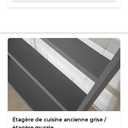
Étagère de cuisine ancienne grise /
étagère murale