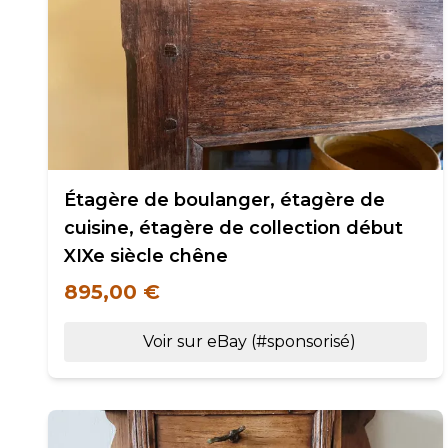
Étagère de boulanger, étagère de
cuisine, étagère de collection début
XIXe siècle chêne
895,00 €
Voir sur eBay (#sponsorisé)