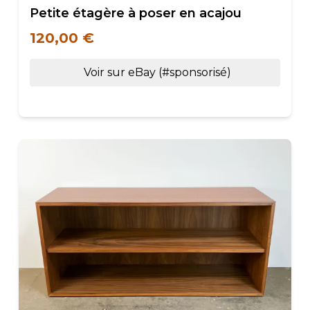
Petite étagère à poser en acajou
120,00 €
Voir sur eBay (#sponsorisé)