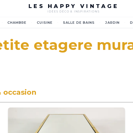
LES HAPPY VINTAGE
IDÉES DÉCO & INSPIRATIONS
·
·
·
·
·
CHAMBRE
CUISINE
SALLE DE BAINS
JARDIN
D
tite etagere mur
& occasion