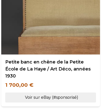
Petite banc en chêne de la Petite
École de La Haye / Art Déco, années
1930
1 700,00 €
Voir sur eBay (#sponsorisé)