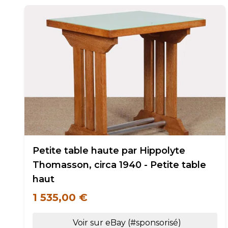
Petite table haute par Hippolyte
Thomasson, circa 1940 - Petite table
haut
1 535,00 €
Voir sur eBay (#sponsorisé)