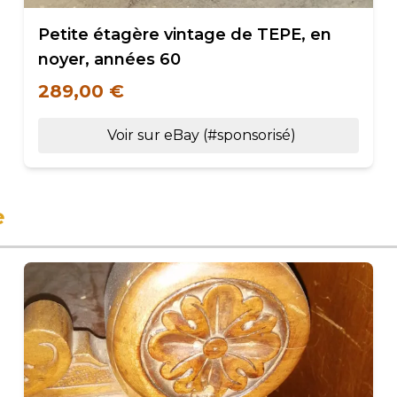
Petite étagère vintage de TEPE, en
noyer, années 60
289,00 €
Voir sur eBay (#sponsorisé)
e