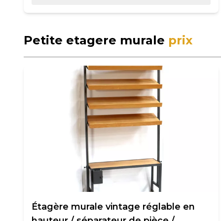
Petite etagere murale
prix
Étagère murale vintage réglable en
hauteur / séparateur de pièce /