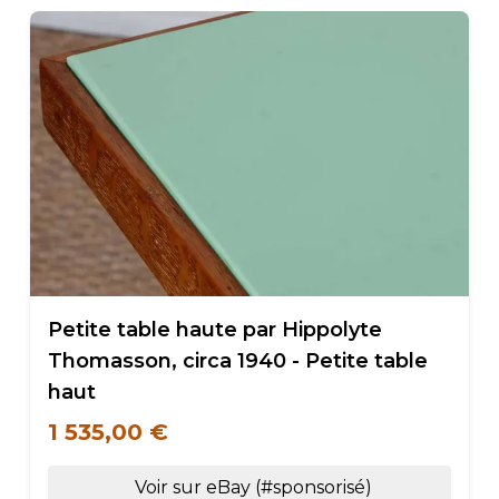
Petite table haute par Hippolyte
Thomasson, circa 1940 - Petite table
haut
1 535,00 €
Voir sur eBay (#sponsorisé)