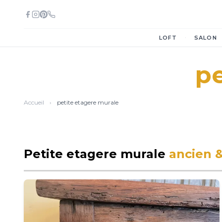
·
LOFT
SALON
pe
Accueil
›
petite etagere murale
Petite etagere murale
ancien 