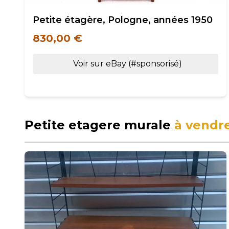
Petite étagère, Pologne, années 1950
830,00 €
Voir sur eBay (#sponsorisé)
Petite etagere murale
à vendr