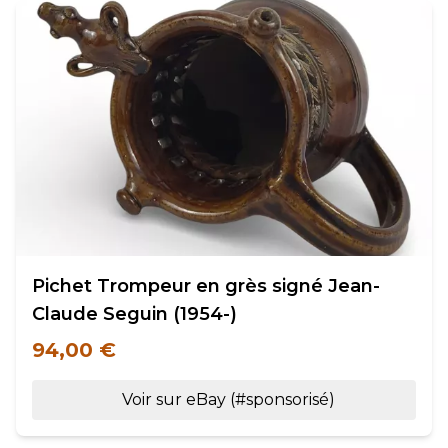
Pichet Trompeur en grès signé Jean-
Claude Seguin (1954-)
94,00 €
Voir sur eBay (#sponsorisé)