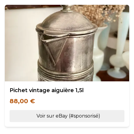
Pichet vintage aiguière 1,5l
88,00 €
Voir sur eBay (#sponsorisé)