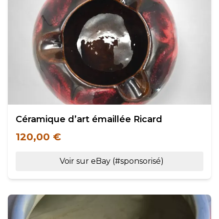
Céramique d’art émaillée Ricard
120,00 €
Voir sur eBay (#sponsorisé)