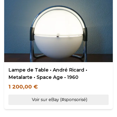
Lampe de Table • André Ricard •
Metalarte • Space Age • 1960
1 200,00 €
Voir sur eBay (#sponsorisé)