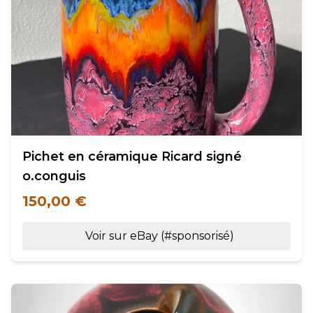
Pichet en céramique Ricard signé
o.conguis
150,00 €
Voir sur eBay (#sponsorisé)