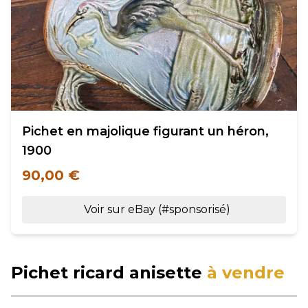
Pichet en majolique figurant un héron,
1900
90,00 €
Voir sur eBay (#sponsorisé)
Pichet ricard anisette
à vendre