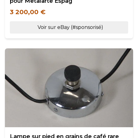
pour Metalarte Espag
3 200,00 €
Voir sur eBay (#sponsorisé)
Lampe sur pied en grains de café rare