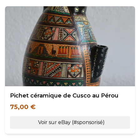
Pichet céramique de Cusco au Pérou
75,00 €
Voir sur eBay (#sponsorisé)