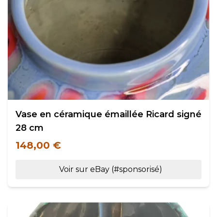
Vase en céramique émaillée Ricard signé
28 cm
148,00 €
Voir sur eBay (#sponsorisé)