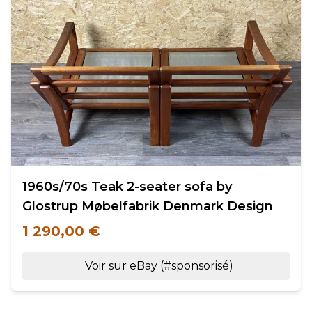
1960s/70s Teak 2-seater sofa by
Glostrup Møbelfabrik Denmark Design
1 290,00 €
Voir sur eBay (#sponsorisé)