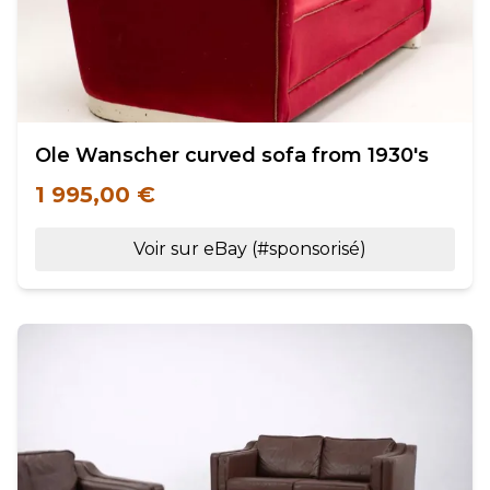
Ole Wanscher curved sofa from 1930's
1 995,00 €
Voir sur eBay (#sponsorisé)