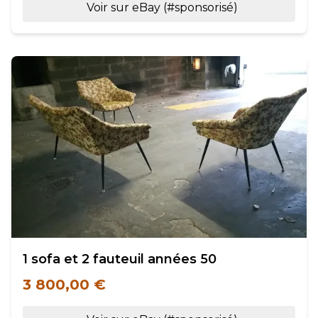
Voir sur eBay (#sponsorisé)
1 sofa et 2 fauteuil années 50
3 800,00 €