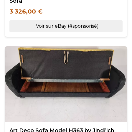
Sofa
3 326,00 €
Voir sur eBay (#sponsorisé)
Art Deco Sofa Model H363 by Jindřich