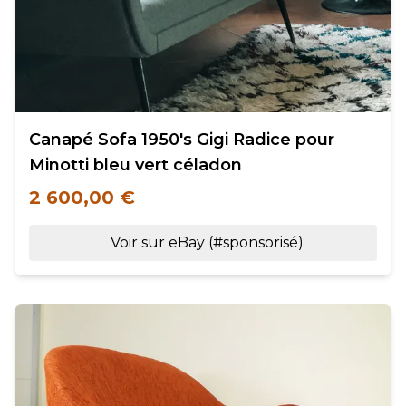
Canapé Sofa 1950's Gigi Radice pour
Minotti bleu vert céladon
2 600,00 €
Voir sur eBay (#sponsorisé)