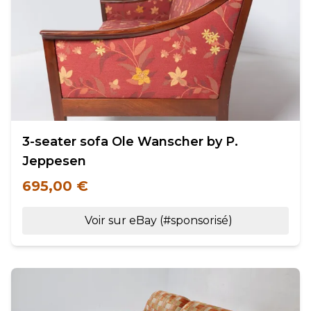
3-seater sofa Ole Wanscher by P.
Jeppesen
695,00 €
Voir sur eBay (#sponsorisé)