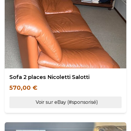
Sofa 2 places Nicoletti Salotti
570,00 €
Voir sur eBay (#sponsorisé)