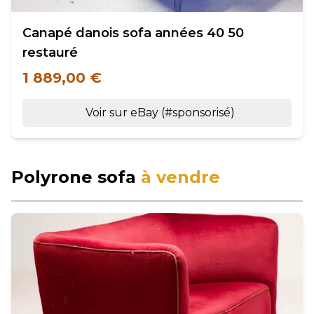
Canapé danois sofa années 40 50
restauré
1 889,00 €
Voir sur eBay (#sponsorisé)
Polyrone sofa
à vendre