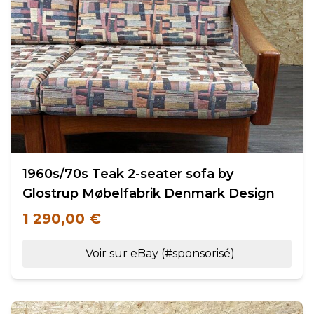
1960s/70s Teak 2-seater sofa by
Glostrup Møbelfabrik Denmark Design
1 290,00 €
Voir sur eBay (#sponsorisé)