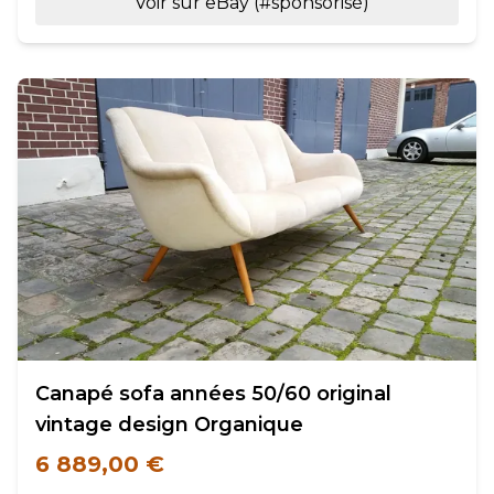
Voir sur eBay (#sponsorisé)
Canapé sofa années 50/60 original
vintage design Organique
6 889,00 €