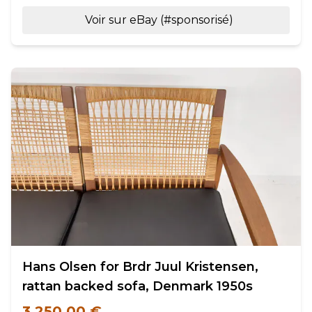
Voir sur eBay (#sponsorisé)
Hans Olsen for Brdr Juul Kristensen,
rattan backed sofa, Denmark 1950s
3 250,00 €