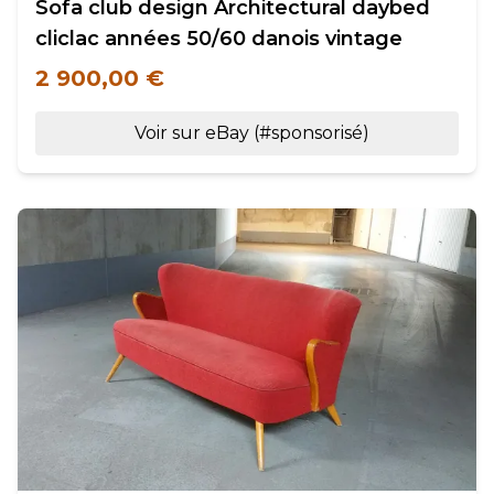
Sofa club design Architectural daybed
cliclac années 50/60 danois vintage
2 900,00 €
Voir sur eBay (#sponsorisé)