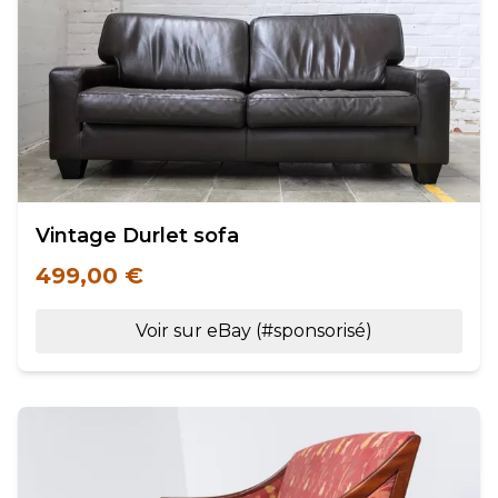
Vintage Durlet sofa
499,00 €
Voir sur eBay (#sponsorisé)