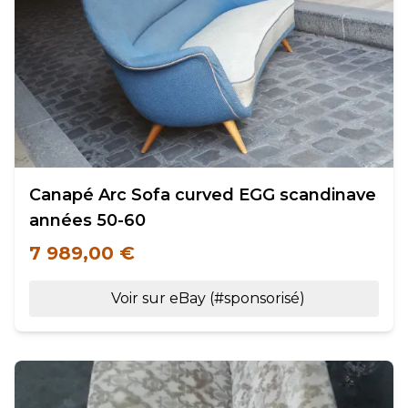
Canapé Arc Sofa curved EGG scandinave
années 50-60
7 989,00 €
Voir sur eBay (#sponsorisé)