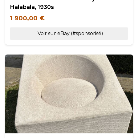
Halabala, 1930s
1 900,00 €
Voir sur eBay (#sponsorisé)