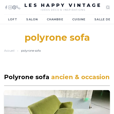
LES HAPPY VINTAGE
IDÉES DÉCO & INSPIRATIONS
·
·
·
·
LOFT
SALON
CHAMBRE
CUISINE
SALLE DE 
polyrone sofa
Accueil
›
polyrone sofa
Polyrone sofa
ancien & occasion