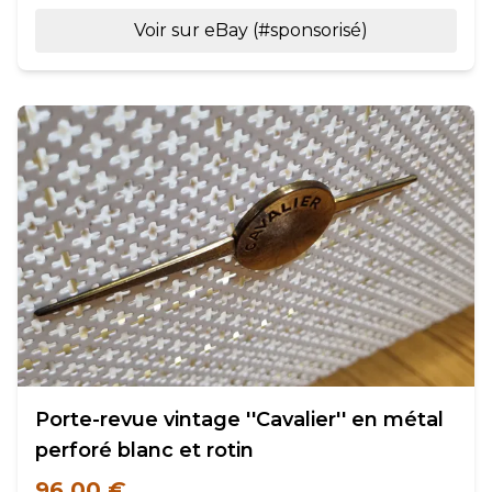
Voir sur eBay (#sponsorisé)
Porte-revue vintage ''Cavalier'' en métal
perforé blanc et rotin
96,00 €