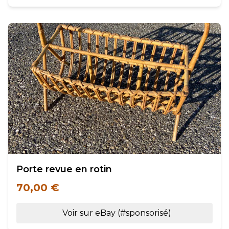
Porte revue en rotin
70,00 €
Voir sur eBay (#sponsorisé)