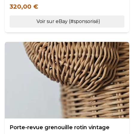
320,00 €
Voir sur eBay (#sponsorisé)
Porte-revue grenouille rotin vintage