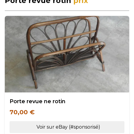
Porte revue rotin
prix
Porte revue ne rotin
70,00 €
Voir sur eBay (#sponsorisé)