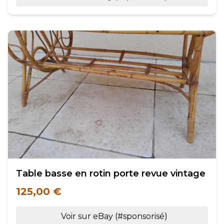
Table basse en rotin porte revue vintage
125,00 €
Voir sur eBay (#sponsorisé)