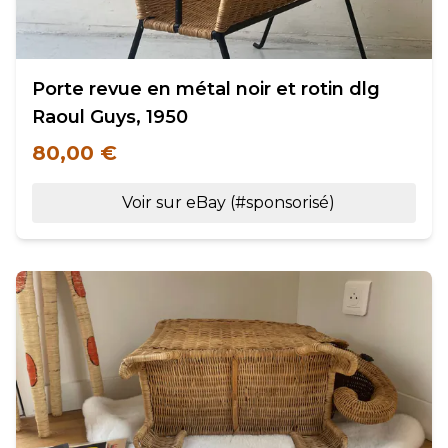
Porte revue en métal noir et rotin dlg
Raoul Guys, 1950
80,00 €
Voir sur eBay (#sponsorisé)