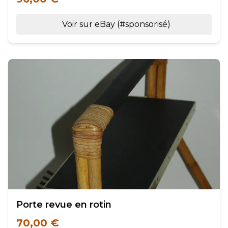
Voir sur eBay (#sponsorisé)
Porte revue en rotin
70,00 €