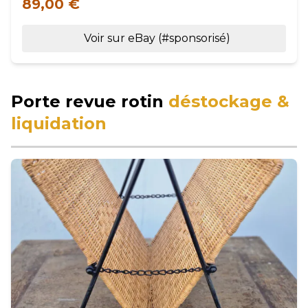
89,00 €
Voir sur eBay (#sponsorisé)
Porte revue rotin
déstockage &
liquidation