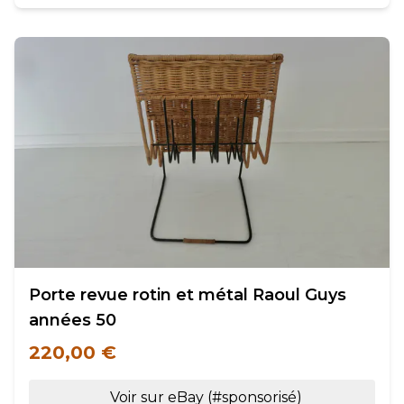
Porte revue rotin et métal Raoul Guys
années 50
220,00 €
Voir sur eBay (#sponsorisé)