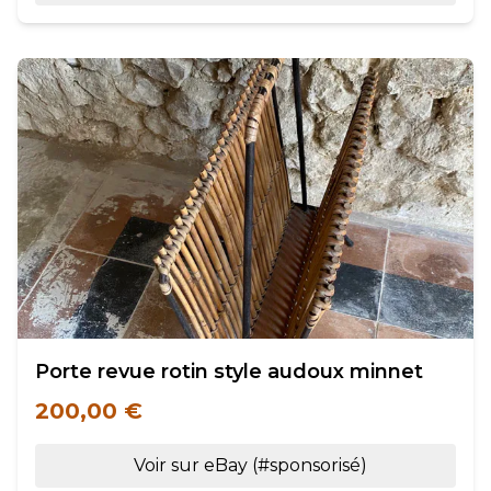
Porte revue rotin style audoux minnet
200,00 €
Voir sur eBay (#sponsorisé)