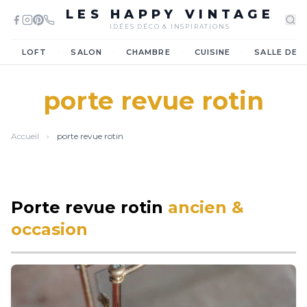
LES HAPPY VINTAGE
IDÉES DÉCO & INSPIRATIONS
·
·
·
·
LOFT
SALON
CHAMBRE
CUISINE
SALLE DE 
porte revue rotin
Accueil
›
porte revue rotin
Porte revue rotin
ancien &
occasion