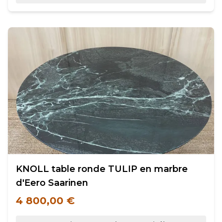
KNOLL table ronde TULIP en marbre
d'Eero Saarinen
4 800,00 €