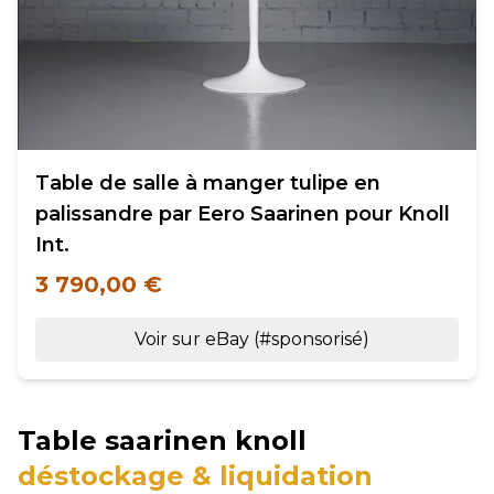
Table de salle à manger tulipe en
palissandre par Eero Saarinen pour Knoll
Int.
3 790,00 €
Voir sur eBay (#sponsorisé)
Table saarinen knoll
déstockage & liquidation