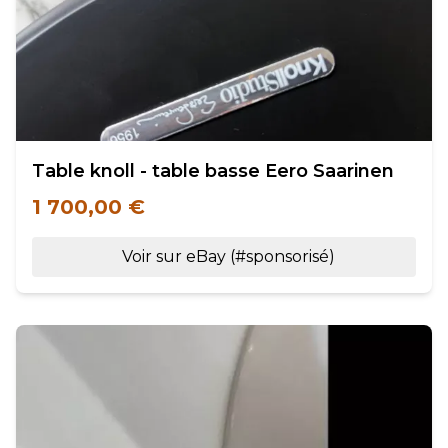
Table knoll - table basse Eero Saarinen
1 700,00 €
Voir sur eBay (#sponsorisé)