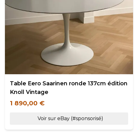
Table Eero Saarinen ronde 137cm édition
Knoll Vintage
1 890,00 €
Voir sur eBay (#sponsorisé)