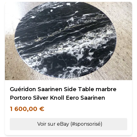
Guéridon Saarinen Side Table marbre
Portoro Silver Knoll Eero Saarinen
1 600,00 €
Voir sur eBay (#sponsorisé)