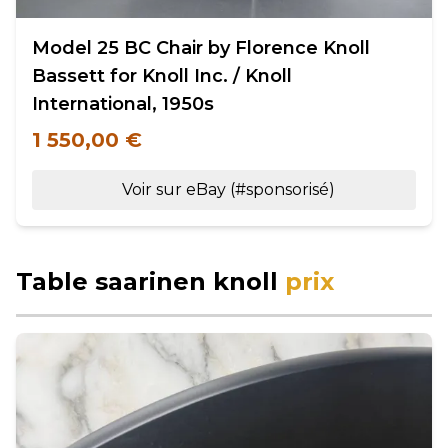
Model 25 BC Chair by Florence Knoll
Bassett for Knoll Inc. / Knoll
International, 1950s
1 550,00 €
Voir sur eBay (#sponsorisé)
Table saarinen knoll
prix