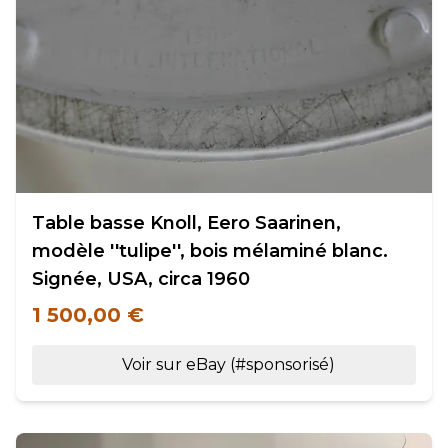
Table basse Knoll, Eero Saarinen,
modèle ''tulipe'', bois mélaminé blanc.
Signée, USA, circa 1960
1 500,00 €
Voir sur eBay (#sponsorisé)