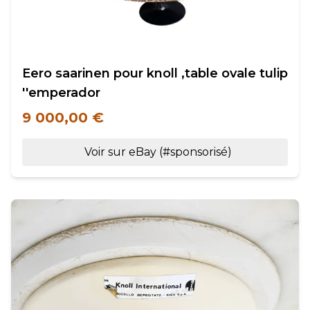
Eero saarinen pour knoll ,table ovale tulip
''emperador
9 000,00 €
Voir sur eBay (#sponsorisé)