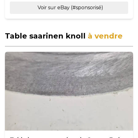
Voir sur eBay (#sponsorisé)
Table saarinen knoll
à vendre