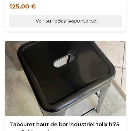
125,00 €
Voir sur eBay (#sponsorisé)
Tabouret haut de bar industriel tolix h75