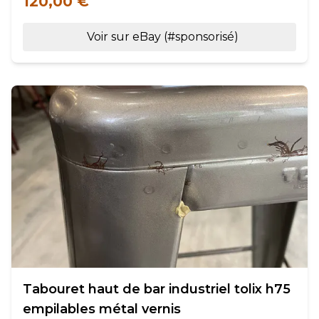
120,00 €
Voir sur eBay (#sponsorisé)
Tabouret haut de bar industriel tolix h75
empilables métal vernis