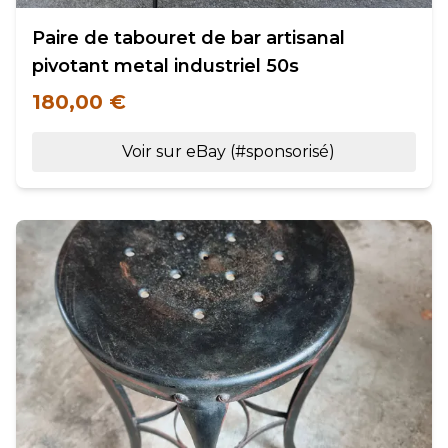
Paire de tabouret de bar artisanal
pivotant metal industriel 50s
180,00 €
Voir sur eBay (#sponsorisé)