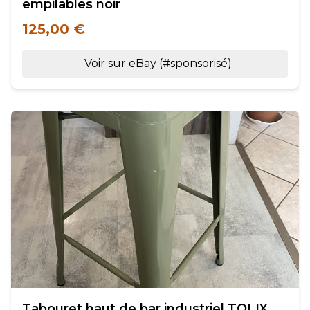
empilables noir
125,00 €
Voir sur eBay (#sponsorisé)
Tabouret haut de bar industriel TOLIX