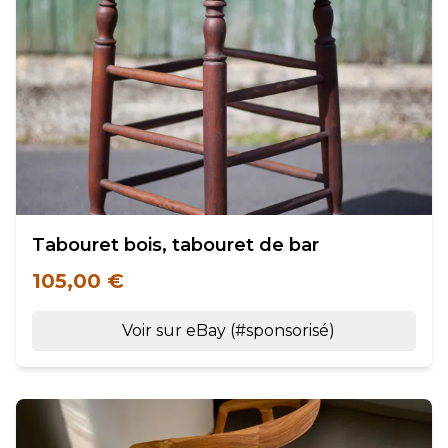
Tabouret bois, tabouret de bar
105,00 €
Voir sur eBay (#sponsorisé)