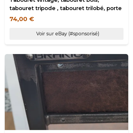
Tabouret vintage, tabouret bois,
tabouret tripode , tabouret trilobé, porte
74,00 €
Voir sur eBay (#sponsorisé)