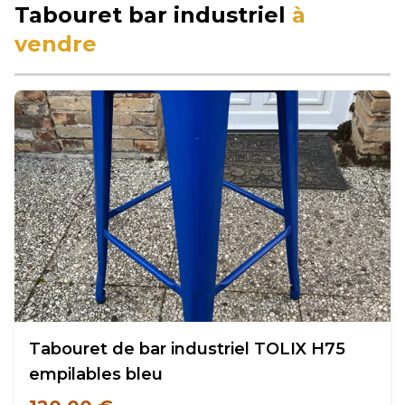
Tabouret bar industriel
à
vendre
Tabouret de bar industriel TOLIX H75
empilables bleu