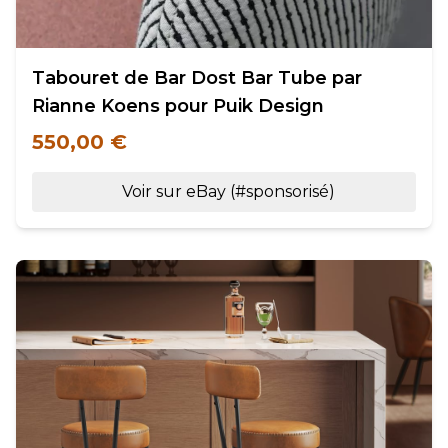
Tabouret de Bar Dost Bar Tube par
Rianne Koens pour Puik Design
550,00 €
Voir sur eBay (#sponsorisé)