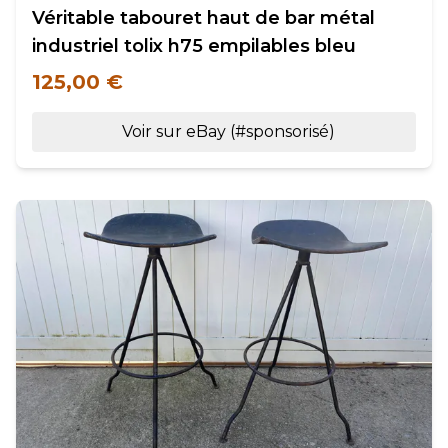
Véritable tabouret haut de bar métal
industriel tolix h75 empilables bleu
125,00 €
Voir sur eBay (#sponsorisé)