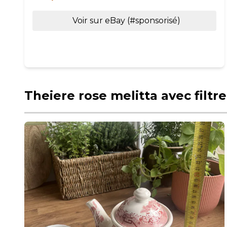
Voir sur eBay (#sponsorisé)
Theiere rose melitta avec filtr