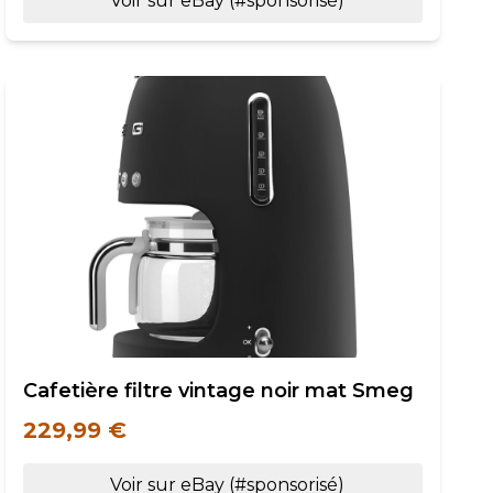
Voir sur eBay (#sponsorisé)
Cafetière filtre vintage noir mat Smeg
229,99 €
Voir sur eBay (#sponsorisé)