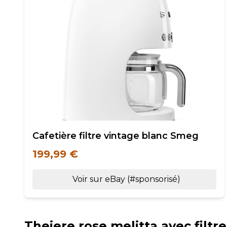
Cafetière filtre vintage blanc Smeg
199,99 €
Voir sur eBay (#sponsorisé)
Theiere rose melitta avec filtr