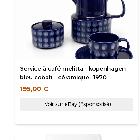
Service à café melitta - kopenhagen-
bleu cobalt - céramique- 1970
195,00 €
Voir sur eBay (#sponsorisé)