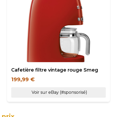
Cafetière filtre vintage rouge Smeg
199,99 €
Voir sur eBay (#sponsorisé)
e
prix