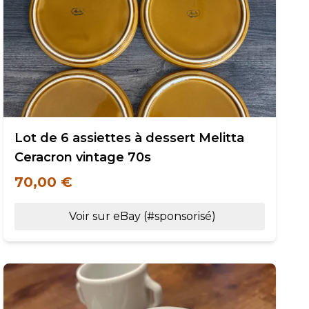
Lot de 6 assiettes à dessert Melitta
Ceracron vintage 70s
70,00 €
Voir sur eBay (#sponsorisé)