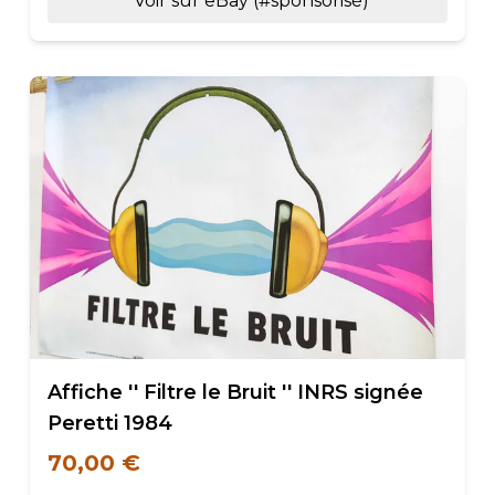
Voir sur eBay (#sponsorisé)
Affiche '' Filtre le Bruit '' INRS signée
Peretti 1984
70,00 €