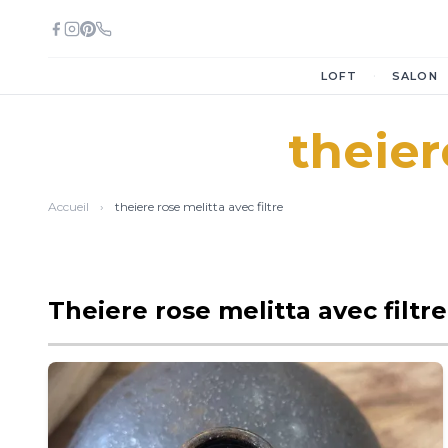
·
LOFT
SALON
theier
Accueil
›
theiere rose melitta avec filtre
Theiere rose melitta avec filtr