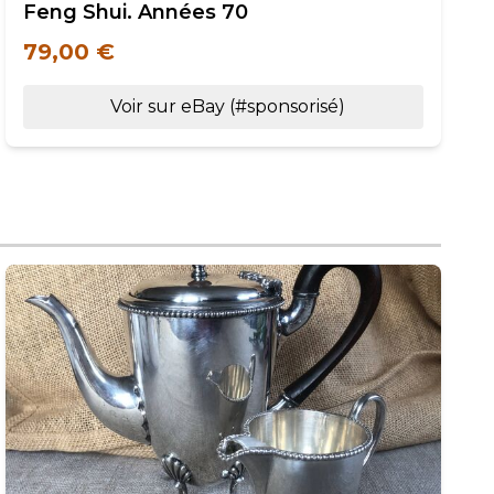
Feng Shui. Années 70
79,00 €
Voir sur eBay (#sponsorisé)