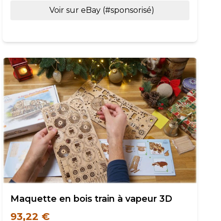
Voir sur eBay (#sponsorisé)
Maquette en bois train à vapeur 3D
93,22 €