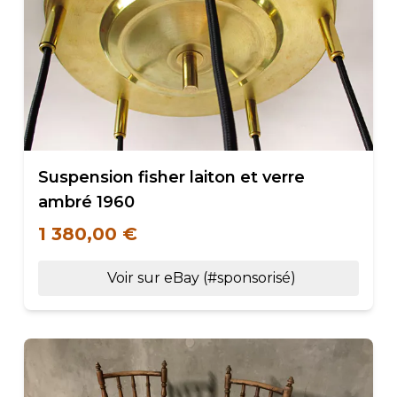
Suspension fisher laiton et verre
ambré 1960
1 380,00 €
Voir sur eBay (#sponsorisé)