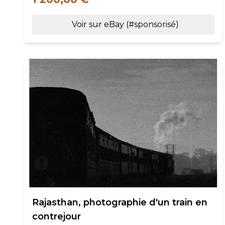
Voir sur eBay (#sponsorisé)
Rajasthan, photographie d'un train en
contrejour