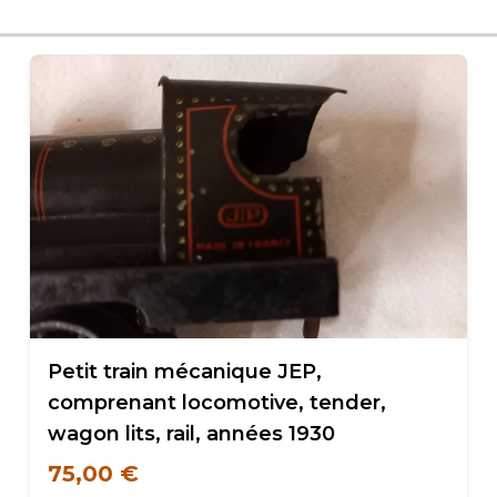
Petit train mécanique JEP,
comprenant locomotive, tender,
wagon lits, rail, années 1930
75,00 €