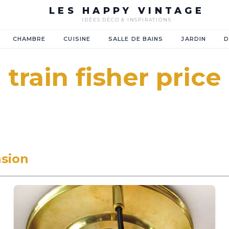
LES HAPPY VINTAGE
IDÉES DÉCO & INSPIRATIONS
·
·
·
·
·
CHAMBRE
CUISINE
SALLE DE BAINS
JARDIN
D
train fisher price
asion