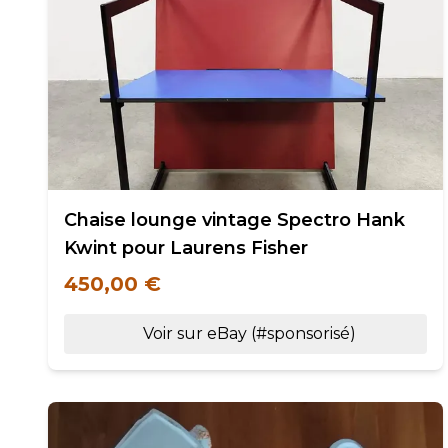
Chaise lounge vintage Spectro Hank
Kwint pour Laurens Fisher
450,00 €
Voir sur eBay (#sponsorisé)