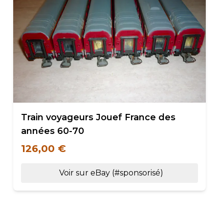
Train voyageurs Jouef France des
années 60-70
126,00 €
Voir sur eBay (#sponsorisé)