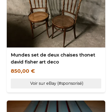
Mundes set de deux chaises thonet
david fisher art deco
850,00 €
Voir sur eBay (#sponsorisé)