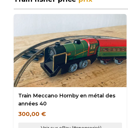
Train Meccano Hornby en métal des
années 40
300,00 €