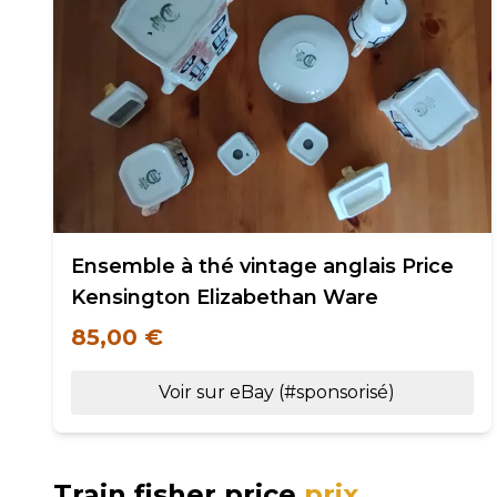
Ensemble à thé vintage anglais Price
Kensington Elizabethan Ware
85,00 €
Voir sur eBay (#sponsorisé)
Train fisher price
prix