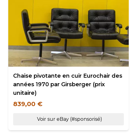
Chaise pivotante en cuir Eurochair des
années 1970 par Girsberger (prix
unitaire)
839,00 €
Voir sur eBay (#sponsorisé)