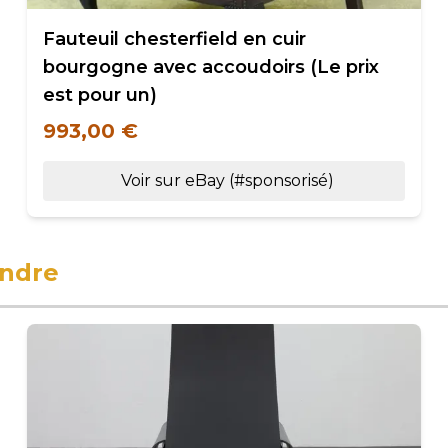
Fauteuil chesterfield en cuir
bourgogne avec accoudoirs (Le prix
est pour un)
993,00 €
Voir sur eBay (#sponsorisé)
endre