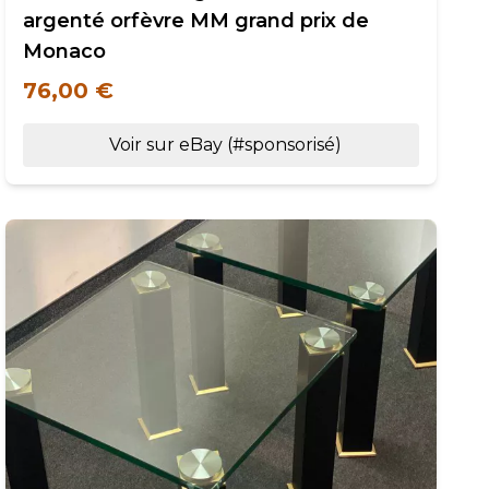
argenté orfèvre MM grand prix de
Monaco
76,00 €
Voir sur eBay (#sponsorisé)