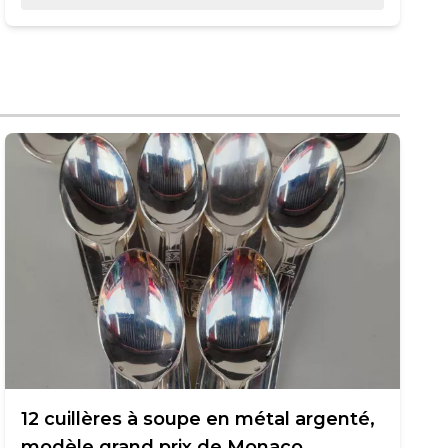
12 cuillères à soupe en métal argenté,
modèle grand prix de Monaco.