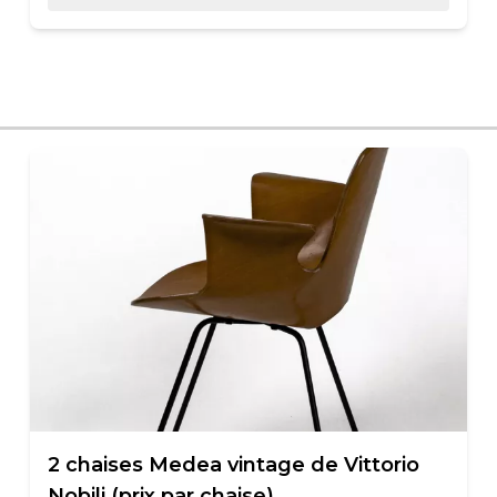
2 chaises Medea vintage de Vittorio
Nobili (prix par chaise)