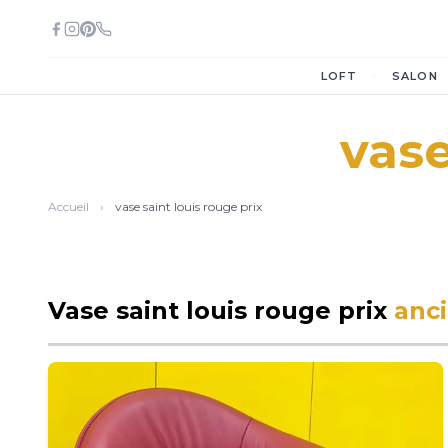
·
LOFT
SALON
vase
Accueil
›
vase saint louis rouge prix
Vase saint louis rouge prix
anc