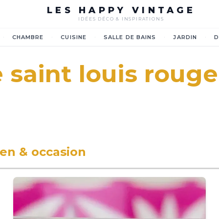
LES HAPPY VINTAGE
IDÉES DÉCO & INSPIRATIONS
·
·
·
·
·
CHAMBRE
CUISINE
SALLE DE BAINS
JARDIN
D
 saint louis rouge
ien & occasion