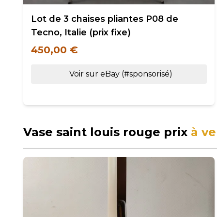
Lot de 3 chaises pliantes P08 de
Tecno, Italie (prix fixe)
450,00 €
Voir sur eBay (#sponsorisé)
Vase saint louis rouge prix
à v