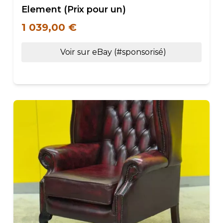
Element (Prix pour un)
1 039,00 €
Voir sur eBay (#sponsorisé)