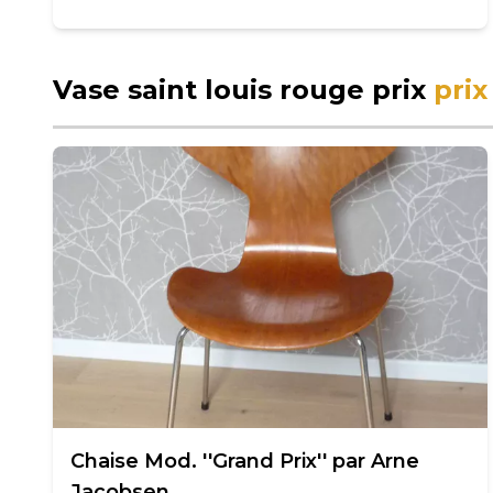
Vase saint louis rouge prix
prix
Chaise Mod. ''Grand Prix'' par Arne
Jacobsen