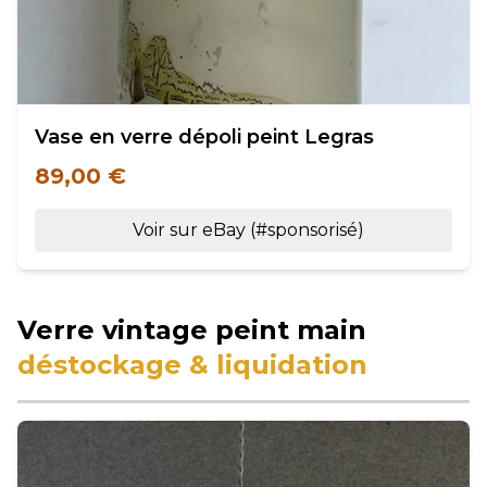
Vase en verre dépoli peint Legras
89,00 €
Voir sur eBay (#sponsorisé)
Verre vintage peint main
déstockage & liquidation