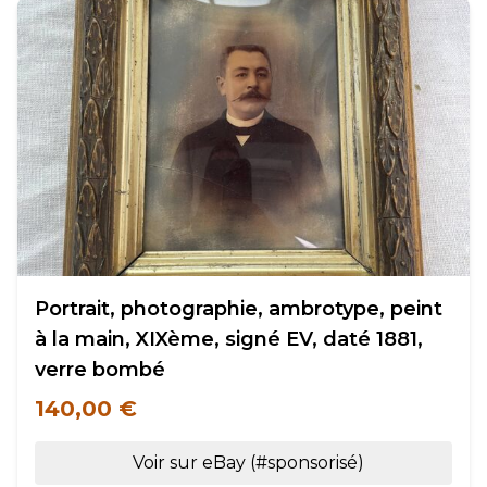
Portrait, photographie, ambrotype, peint
à la main, XIXème, signé EV, daté 1881,
verre bombé
140,00 €
Voir sur eBay (#sponsorisé)