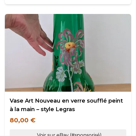
Vase Art Nouveau en verre soufflé peint
à la main – style Legras
80,00 €
Voir sur eBay (#sponsorisé)