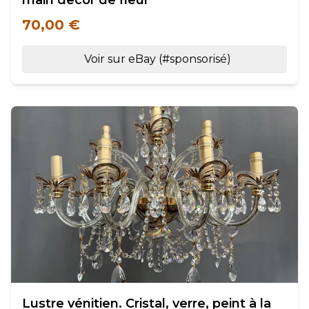
main decor de fleur
70,00 €
Voir sur eBay (#sponsorisé)
Lustre vénitien. Cristal, verre, peint à la