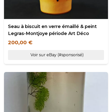
Seau à biscuit en verre émaillé & peint
Legras-Montjoye période Art Déco
200,00 €
Voir sur eBay (#sponsorisé)