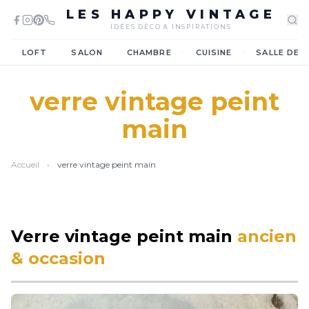
LES HAPPY VINTAGE
IDÉES DÉCO & INSPIRATIONS
·
·
·
·
LOFT
SALON
CHAMBRE
CUISINE
SALLE DE 
verre vintage peint
main
Accueil
›
verre vintage peint main
Verre vintage peint main
ancien
& occasion