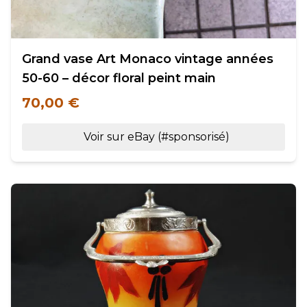
Grand vase Art Monaco vintage années
50-60 – décor floral peint main
70,00 €
Voir sur eBay (#sponsorisé)