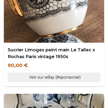
Sucrier Limoges peint main Le Tallec x
Rochas Paris vintage 1950s
90,00 €
Voir sur eBay (#sponsorisé)