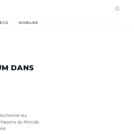
·
ÉCO
MOBILIER
UM DANS
ectionné les
— Maisons du Monde,
ité.