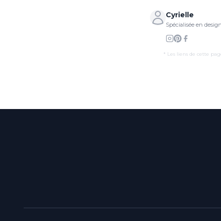
Cyrielle
Spécialisée en desig
* Les liens de cette pag