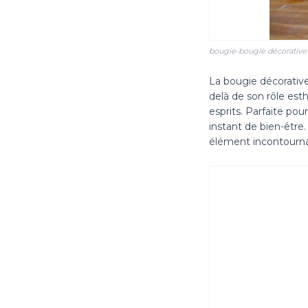
bougie-bougie décorativ
La bougie décorative
delà de son rôle est
esprits. Parfaite po
instant de bien-être.
élément incontourna