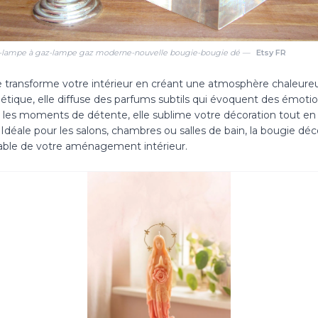
e-lampe à gaz-lampe gaz moderne-nouvelle bougie-bougie dé —
Etsy FR
 transforme votre intérieur en créant une atmosphère chaleureu
hétique, elle diffuse des parfums subtils qui évoquent des émoti
ur les moments de détente, elle sublime votre décoration tout en
 Idéale pour les salons, chambres ou salles de bain, la bougie dé
ble de votre aménagement intérieur.