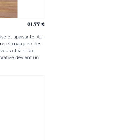
81,77 €
se et apaisante. Au-
ons et marquent les
 vous offrant un
corative devient un