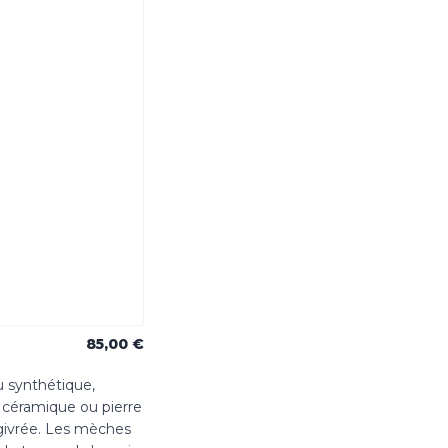
85,00 €
ou synthétique,
, céramique ou pierre
 givrée. Les mèches