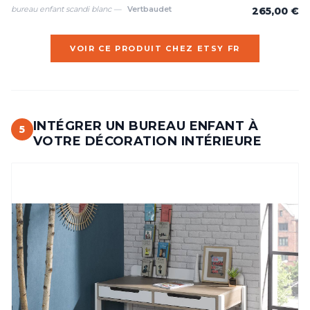
bureau enfant scandi blanc —
Vertbaudet
265,00 €
VOIR CE PRODUIT CHEZ ETSY FR
INTÉGRER UN BUREAU ENFANT À
5
VOTRE DÉCORATION INTÉRIEURE