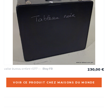
valise bureau enfant r1377 —
Etsy FR
230,00 €
VOIR CE PRODUIT CHEZ MAISONS DU MONDE