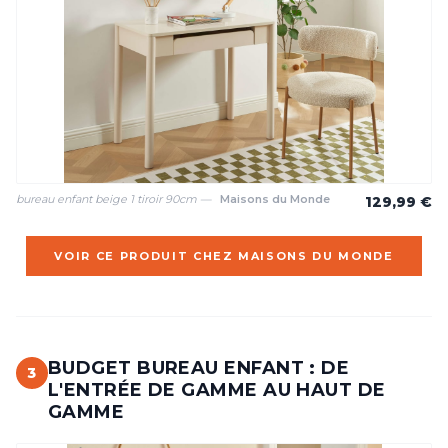
bureau enfant beige 1 tiroir 90cm —
Maisons du Monde
129,99 €
VOIR CE PRODUIT CHEZ MAISONS DU MONDE
BUDGET BUREAU ENFANT : DE
3
L'ENTRÉE DE GAMME AU HAUT DE
GAMME