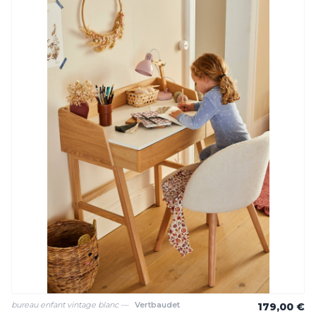
bureau enfant vintage blanc —
Vertbaudet
179,00 €