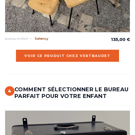
bureau enfant —
Selency
135,00 €
VOIR CE PRODUIT CHEZ VERTBAUDET
COMMENT SÉLECTIONNER LE BUREAU
4
PARFAIT POUR VOTRE ENFANT