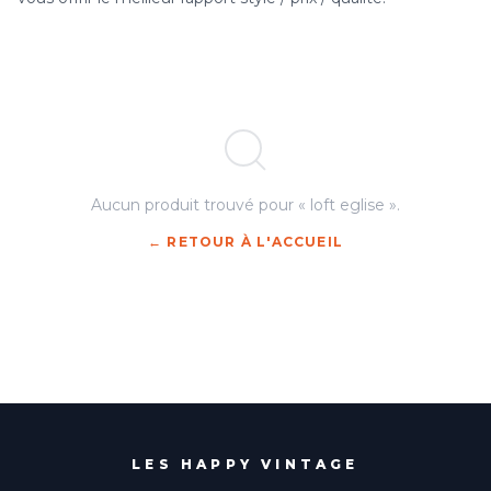
Aucun produit trouvé pour « loft eglise ».
← RETOUR À L'ACCUEIL
LES HAPPY VINTAGE