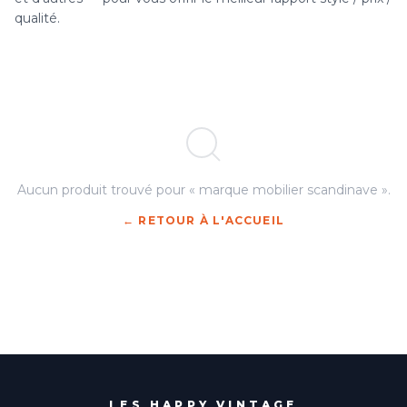
qualité.
Aucun produit trouvé pour « marque mobilier scandinave ».
← RETOUR À L'ACCUEIL
LES HAPPY VINTAGE