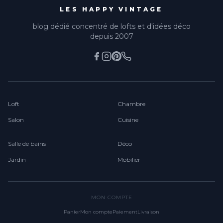
LES HAPPY VINTAGE
blog dédié concentré de lofts et d'idées déco
depuis 2007
Loft
Chambre
Salon
Cuisine
Salle de bains
Déco
Jardin
Mobilier
MON COMPTE
Panier
Mon compte
Paiement
Livraison