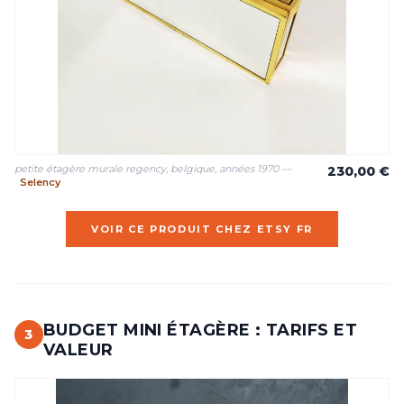
petite étagère murale regency, belgique, années 1970 —
230,00 €
Selency
VOIR CE PRODUIT CHEZ ETSY FR
BUDGET MINI ÉTAGÈRE : TARIFS ET
3
VALEUR