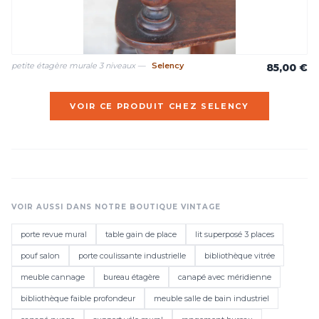
petite étagère murale 3 niveaux —
Selency
85,00 €
VOIR CE PRODUIT CHEZ SELENCY
VOIR AUSSI DANS NOTRE BOUTIQUE VINTAGE
porte revue mural
table gain de place
lit superposé 3 places
pouf salon
porte coulissante industrielle
bibliothèque vitrée
meuble cannage
bureau étagère
canapé avec méridienne
bibliothèque faible profondeur
meuble salle de bain industriel