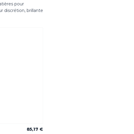
atières pour
 discrétion, brillante
85,17 €