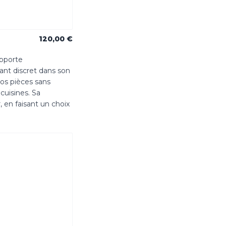
120,00 €
apporte
ant discret dans son
os pièces sans
cuisines. Sa
 en faisant un choix