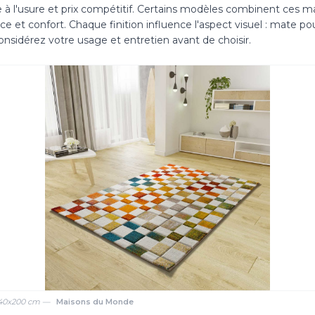
 à l'usure et prix compétitif. Certains modèles combinent ces m
 et confort. Chaque finition influence l'aspect visuel : mate pour
onsidérez votre usage et entretien avant de choisir.
 140x200 cm —
Maisons du Monde