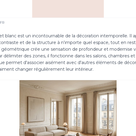
 FR
et blanc est un incontournable de la décoration intemporelle. Il 
ntraste et de la structure à n'importe quel espace, tout en rest
if géométrique crée une sensation de profondeur et modernise v
r délimiter des zones, il fonctionne dans les salons, chambres et 
ue permet d'associer aisément avec d'autres éléments de décor,
aiment changer régulièrement leur intérieur.