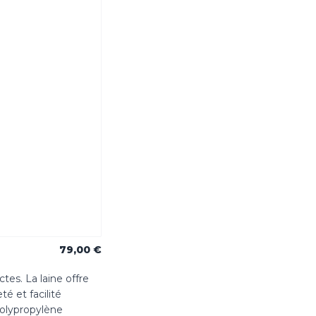
79,00 €
tes. La laine offre
é et facilité
polypropylène