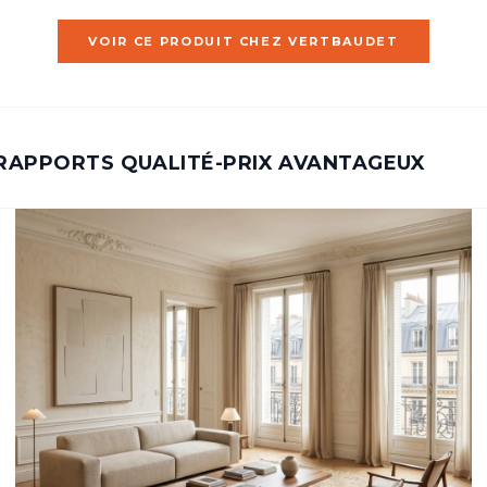
VOIR CE PRODUIT CHEZ VERTBAUDET
 RAPPORTS QUALITÉ-PRIX AVANTAGEUX