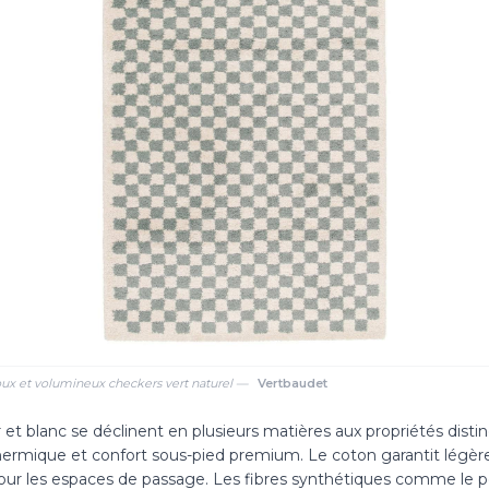
doux et volumineux checkers vert naturel —
Vertbaudet
 et blanc se déclinent en plusieurs matières aux propriétés distinc
 thermique et confort sous-pied premium. Le coton garantit légèret
 pour les espaces de passage. Les fibres synthétiques comme le 