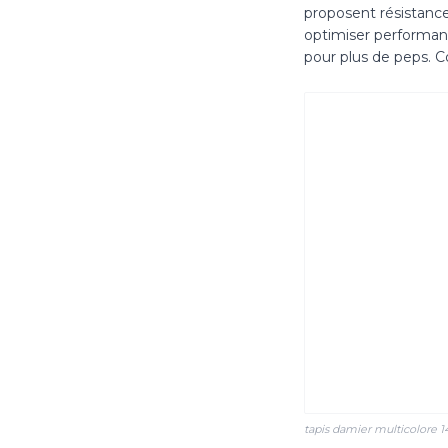
proposent résistance
optimiser performance
pour plus de peps. C
tapis damier multicolore