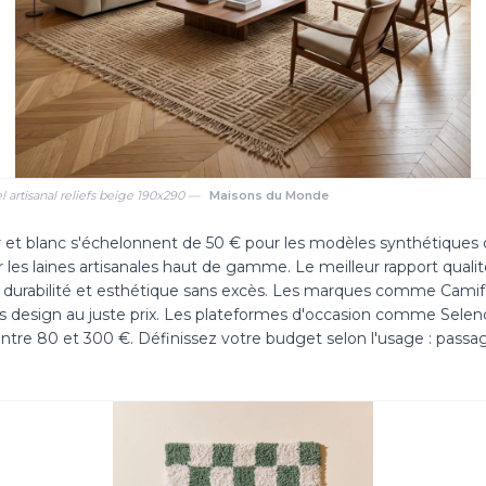
el artisanal reliefs beige 190x290 —
Maisons du Monde
ir et blanc s'échelonnent de 50 € pour les modèles synthétiqu
 les laines artisanales haut de gamme. Le meilleur rapport qualité
nt durabilité et esthétique sans excès. Les marques comme Camif
s design au juste prix. Les plateformes d'occasion comme Sele
ntre 80 et 300 €. Définissez votre budget selon l'usage : passage 