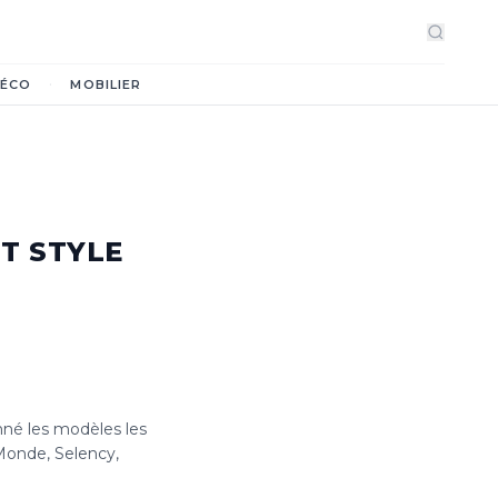
·
ÉCO
MOBILIER
ET STYLE
né les modèles les
 Monde, Selency,