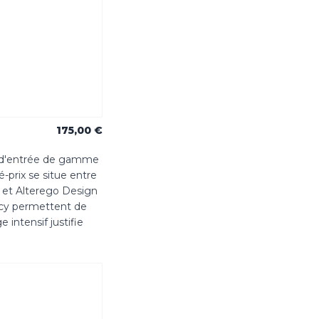
175,00 €
es d'entrée de gamme
-prix se situe entre
 et Alterego Design
ncy permettent de
intensif justifie