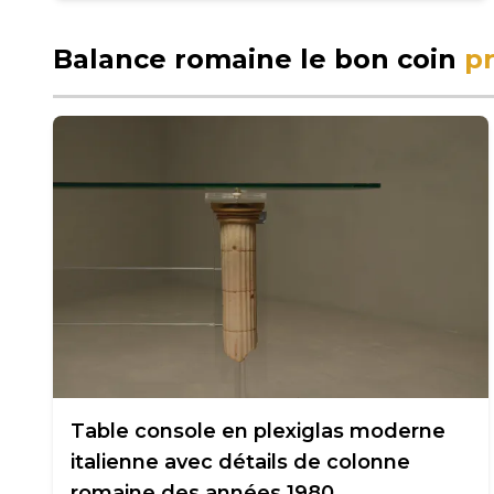
Balance romaine le bon coin
pr
Table console en plexiglas moderne
italienne avec détails de colonne
romaine des années 1980.