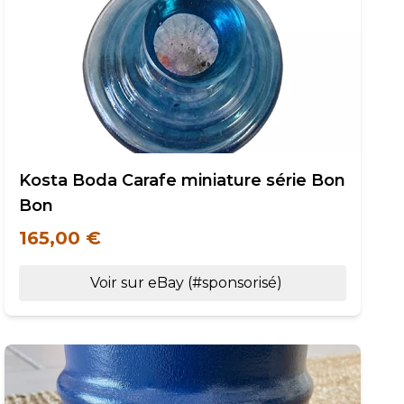
Kosta Boda Carafe miniature série Bon
Bon
165,00 €
Voir sur eBay (#sponsorisé)