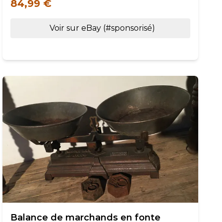
84,99 €
Voir sur eBay (#sponsorisé)
Balance de marchands en fonte