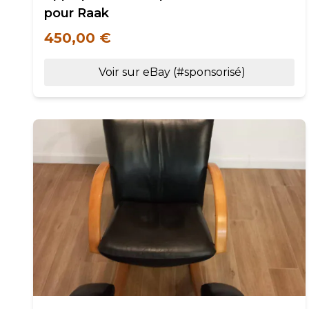
pour Raak
450,00 €
Voir sur eBay (#sponsorisé)