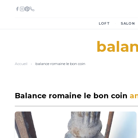
·
LOFT
SALON
balan
Accueil
›
balance romaine le bon coin
Balance romaine le bon coin
a