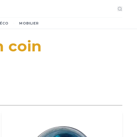
·
ÉCO
MOBILIER
n coin