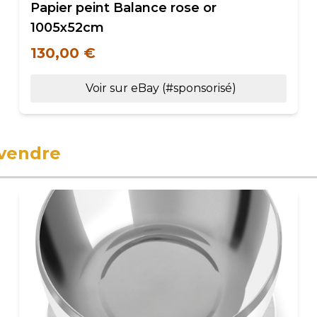
Papier peint Balance rose or
1005x52cm
130,00 €
Voir sur eBay (#sponsorisé)
 vendre