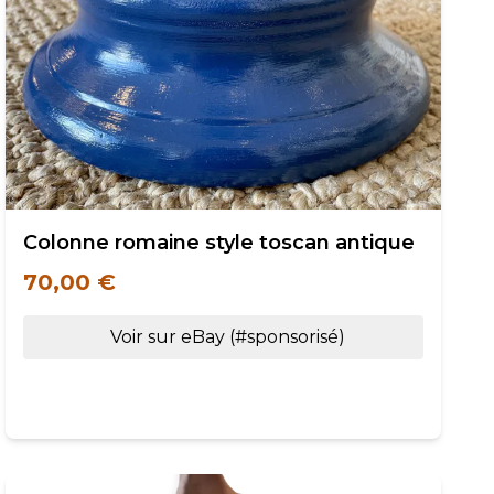
Colonne romaine style toscan antique
70,00 €
Voir sur eBay (#sponsorisé)