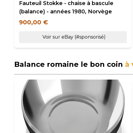
Fauteuil Stokke - chaise à bascule
(balance) - années 1980, Norvège
900,00 €
Voir sur eBay (#sponsorisé)
Balance romaine le bon coin
à