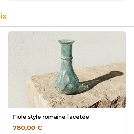
ix
Fiole style romaine facetée
780,00 €