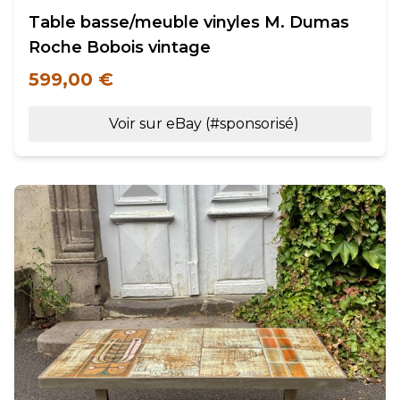
Table basse/meuble vinyles M. Dumas
Roche Bobois vintage
599,00 €
Voir sur eBay (#sponsorisé)