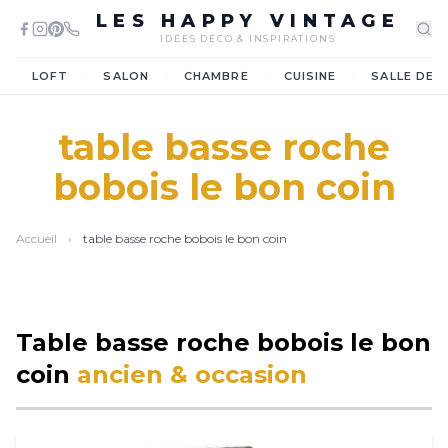
LES HAPPY VINTAGE
IDÉES DÉCO & INSPIRATIONS
·
·
·
·
LOFT
SALON
CHAMBRE
CUISINE
SALLE DE 
table basse roche
bobois le bon coin
Accueil
›
table basse roche bobois le bon coin
Table basse roche bobois le bon
coin
ancien & occasion