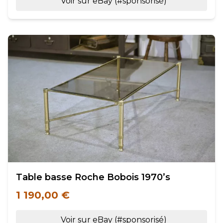
Voir sur eBay (#sponsorisé)
Table basse Roche Bobois 1970’s
1 190,00 €
Voir sur eBay (#sponsorisé)