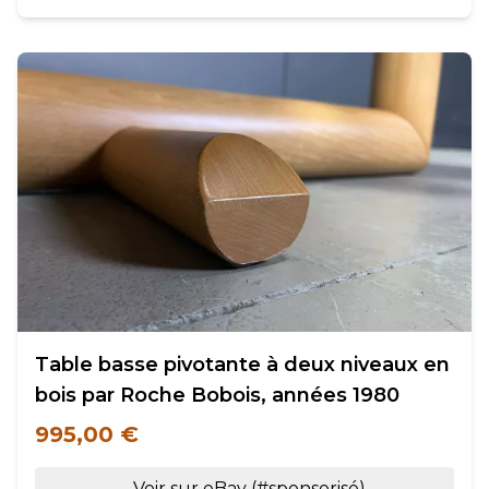
Table basse pivotante à deux niveaux en
bois par Roche Bobois, années 1980
995,00 €
Voir sur eBay (#sponsorisé)