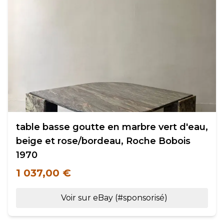
table basse goutte en marbre vert d'eau,
beige et rose/bordeau, Roche Bobois
1970
1 037,00 €
Voir sur eBay (#sponsorisé)