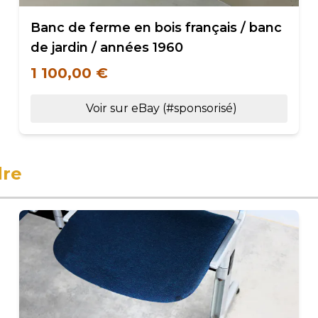
Banc de ferme en bois français / banc
de jardin / années 1960
1 100,00 €
Voir sur eBay (#sponsorisé)
dre