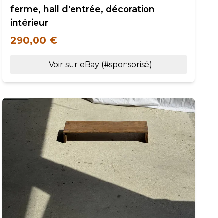
ferme, hall d'entrée, décoration
intérieur
290,00 €
Voir sur eBay (#sponsorisé)