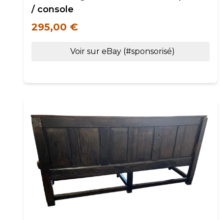
/ console
295,00 €
Voir sur eBay (#sponsorisé)