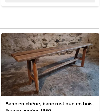
Banc en chêne, banc rustique en bois,
France années 1950