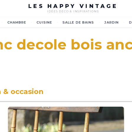
LES HAPPY VINTAGE
IDÉES DÉCO & INSPIRATIONS
·
·
·
·
·
CHAMBRE
CUISINE
SALLE DE BAINS
JARDIN
D
c decole bois an
 & occasion