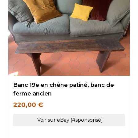
Banc 19e en chêne patiné, banc de
ferme ancien
220,00 €
Voir sur eBay (#sponsorisé)