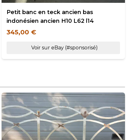
Petit banc en teck ancien bas
indonésien ancien H10 L62 l14
345,00 €
Voir sur eBay (#sponsorisé)