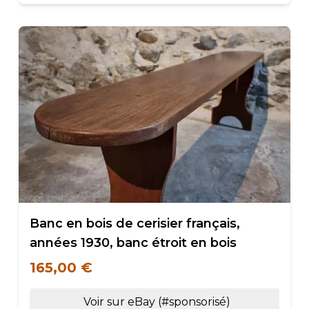
Banc en bois de cerisier français,
années 1930, banc étroit en bois
165,00 €
Voir sur eBay (#sponsorisé)