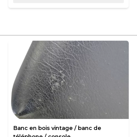
Banc en bois vintage / banc de
téléphone / console