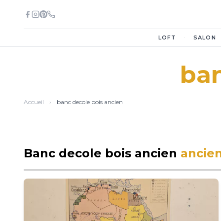
·
LOFT
SALON
ban
Accueil
›
banc decole bois ancien
Banc decole bois ancien
ancien