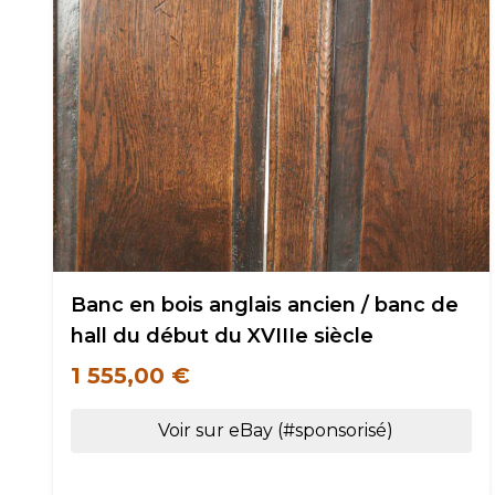
Banc en bois anglais ancien / banc de
hall du début du XVIIIe siècle
1 555,00 €
Voir sur eBay (#sponsorisé)