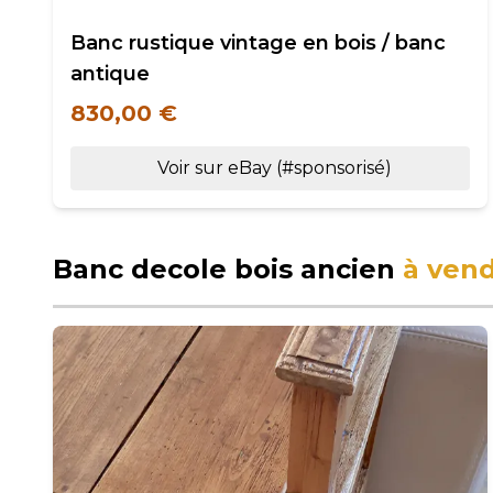
Banc rustique vintage en bois / banc
antique
830,00 €
Voir sur eBay (#sponsorisé)
Banc decole bois ancien
à ven