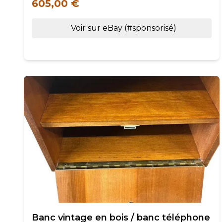
605,00 €
Voir sur eBay (#sponsorisé)
Banc vintage en bois / banc téléphone