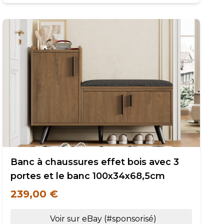
Banc à chaussures effet bois avec 3
portes et le banc 100x34x68,5cm
239,00 €
Voir sur eBay (#sponsorisé)