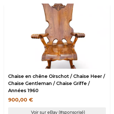
Chaise en chêne Oirschot / Chaise Heer /
Chaise Gentleman / Chaise Griffe /
Années 1960
900,00 €
Voir sur eBay (#sponsorisé)