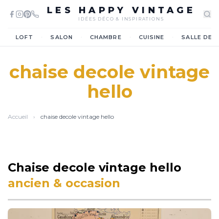
LES HAPPY VINTAGE
IDÉES DÉCO & INSPIRATIONS
·
·
·
·
LOFT
SALON
CHAMBRE
CUISINE
SALLE DE 
chaise decole vintage
hello
Accueil
›
chaise decole vintage hello
Chaise decole vintage hello
ancien & occasion