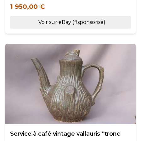
1 950,00 €
Voir sur eBay (#sponsorisé)
Service à café vintage vallauris ''tronc