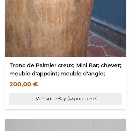
Tronc de Palmier creux; Mini Bar; chevet;
meuble d'appoint; meuble d'angle;
200,00 €
Voir sur eBay (#sponsorisé)