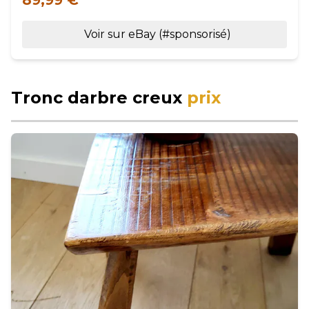
89,99 €
Voir sur eBay (#sponsorisé)
Tronc darbre creux
prix