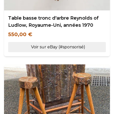
Table basse tronc d'arbre Reynolds of
Ludlow, Royaume-Uni, années 1970
550,00 €
Voir sur eBay (#sponsorisé)