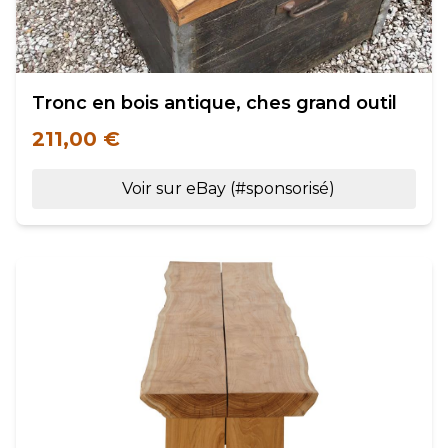
Tronc en bois antique, ches grand outil
211,00 €
Voir sur eBay (#sponsorisé)