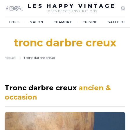
LES HAPPY VINTAGE
IDÉES DÉCO & INSPIRATIONS
·
·
·
·
LOFT
SALON
CHAMBRE
CUISINE
SALLE DE 
tronc darbre creux
Accueil
›
tronc darbre creux
Tronc darbre creux
ancien &
occasion