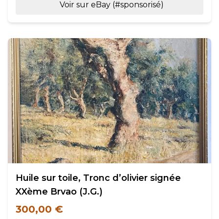
Voir sur eBay (#sponsorisé)
Huile sur toile, Tronc d’olivier signée
XXème Brvao (J.G.)
300,00 €