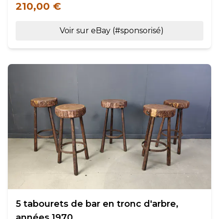
210,00 €
Voir sur eBay (#sponsorisé)
5 tabourets de bar en tronc d'arbre,
années 1970