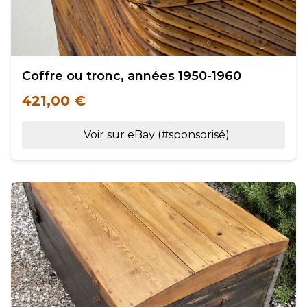
Coffre ou tronc, années 1950-1960
421,00 €
Voir sur eBay (#sponsorisé)