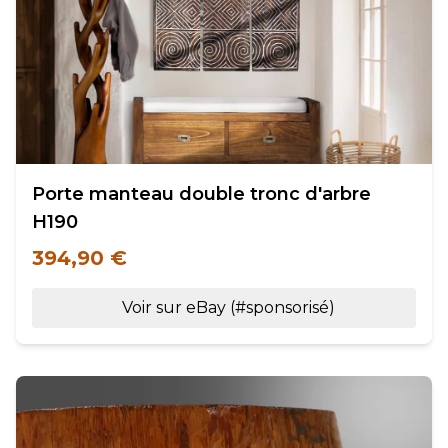
Porte manteau double tronc d'arbre
H190
394,90 €
Voir sur eBay (#sponsorisé)