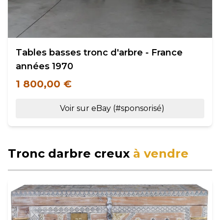
Tables basses tronc d'arbre - France
années 1970
1 800,00 €
Voir sur eBay (#sponsorisé)
Tronc darbre creux
à vendre