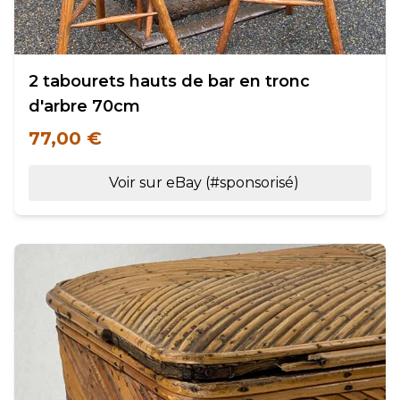
2 tabourets hauts de bar en tronc
d'arbre 70cm
77,00 €
Voir sur eBay (#sponsorisé)