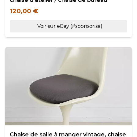
chaise d'atelier / chaise de bureau
120,00 €
Voir sur eBay (#sponsorisé)
Chaise de salle à manger vintage, chaise