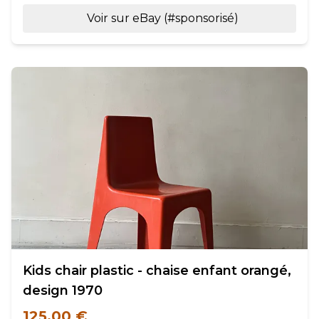
Voir sur eBay (#sponsorisé)
Kids chair plastic - chaise enfant orangé,
design 1970
125,00 €