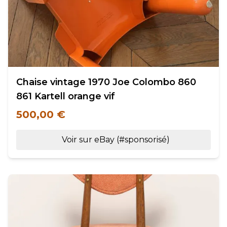
Chaise vintage 1970 Joe Colombo 860
861 Kartell orange vif
500,00 €
Voir sur eBay (#sponsorisé)