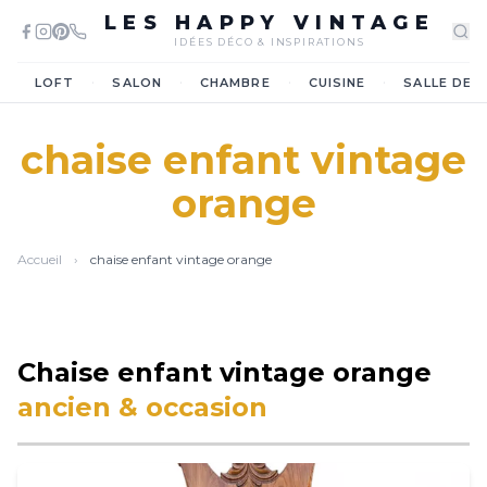
LES HAPPY VINTAGE
IDÉES DÉCO & INSPIRATIONS
·
·
·
·
LOFT
SALON
CHAMBRE
CUISINE
SALLE DE 
chaise enfant vintage
orange
Accueil
›
chaise enfant vintage orange
Chaise enfant vintage orange
ancien & occasion