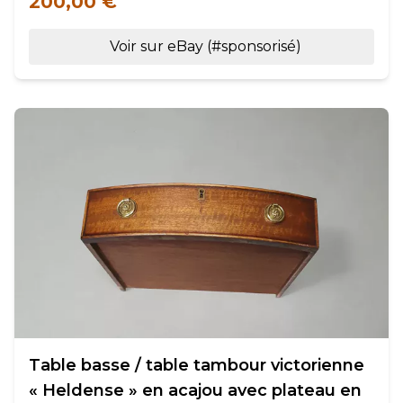
200,00 €
Voir sur eBay (#sponsorisé)
Table basse / table tambour victorienne
« Heldense » en acajou avec plateau en