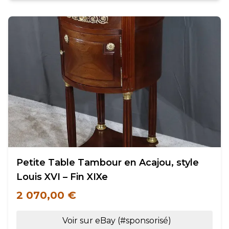
Petite Table Tambour en Acajou, style
Louis XVI – Fin XIXe
2 070,00 €
Voir sur eBay (#sponsorisé)