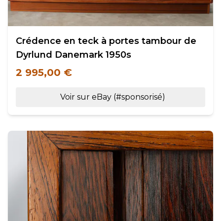
Crédence en teck à portes tambour de
Dyrlund Danemark 1950s
2 995,00 €
Voir sur eBay (#sponsorisé)