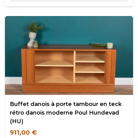
Buffet danois à porte tambour en teck
rétro danois moderne Poul Hundevad
(HU)
911,00 €