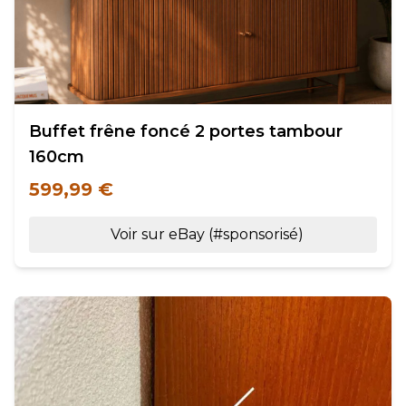
Buffet frêne foncé 2 portes tambour
160cm
599,99 €
Voir sur eBay (#sponsorisé)