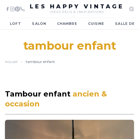
LES HAPPY VINTAGE
IDÉES DÉCO & INSPIRATIONS
·
·
·
·
LOFT
SALON
CHAMBRE
CUISINE
SALLE DE 
tambour enfant
Accueil
›
tambour enfant
Tambour enfant
ancien &
occasion